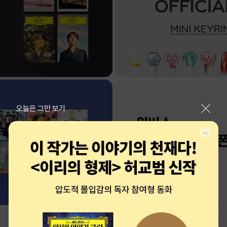
닫기
오늘은 그만 보기
로그인
최근 본 상품
주문/배송