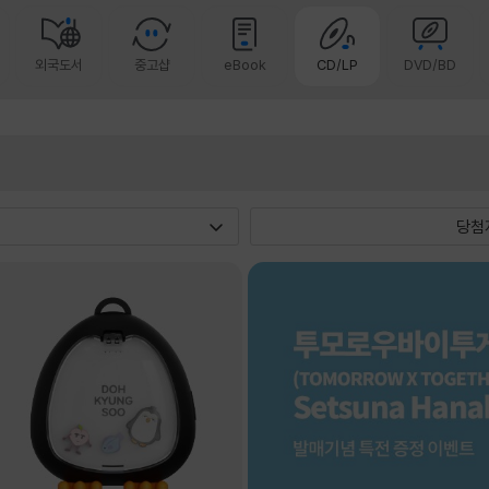
외국도서
중고샵
eBook
CD/LP
DVD/BD
당첨