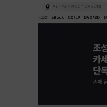
외국도서
중고샵
eBook
CD/LP
DVD/BD
문