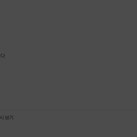
한다
시 보기