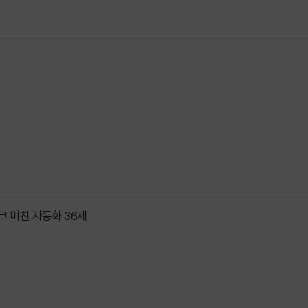
크 미친 자동화 36제