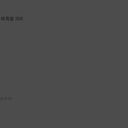
체 특별 과외
6.8.19.