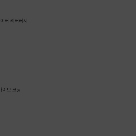
데이터 리터러시
 바이브 코딩