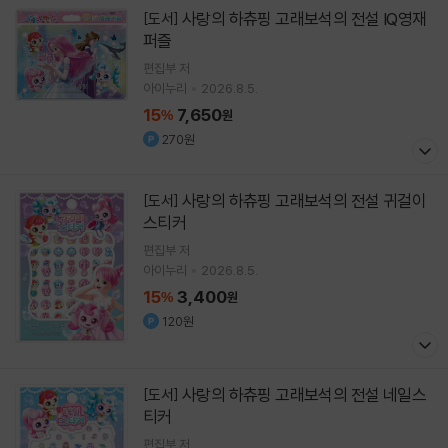
사랑의 하츄핑 고래보석의 전설 IQ영재
[도서]
퍼즐
편집부 저
아이누리
2026.8.5.
15
7,650
%
원
270원
사랑의 하츄핑 고래보석의 전설 귀걸이
[도서]
스티커
편집부 저
아이누리
2026.8.5.
15
3,400
%
원
120원
사랑의 하츄핑 고래보석의 전설 네일스
[도서]
티커
편집부 저