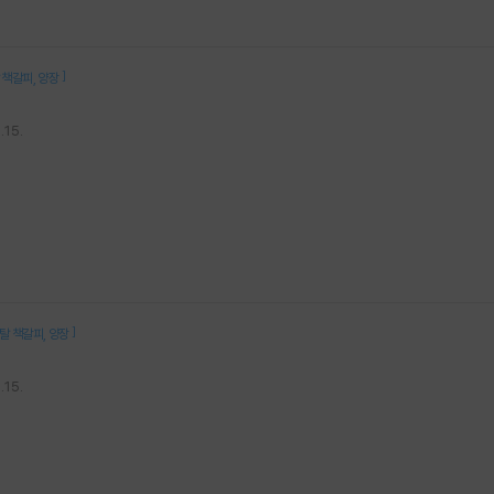
]
탈 책갈피
양장
.15.
]
시탈 책갈피
양장
.15.