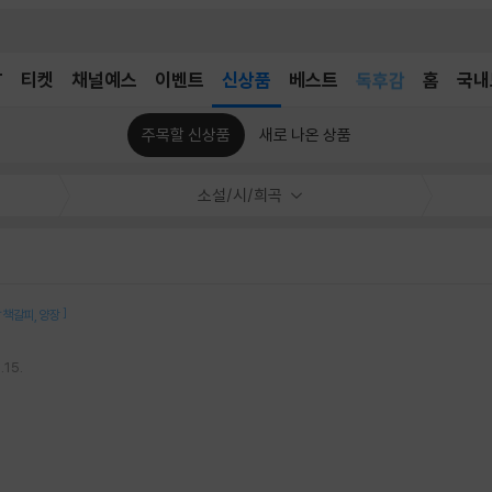
어린이
T
티켓
채널예스
이벤트
신상품
베스트
독후감
홈
국내
어린이
주목할 신상품
새로 나온 상품
소설/시/희곡
]
탈 책갈피
양장
.15.