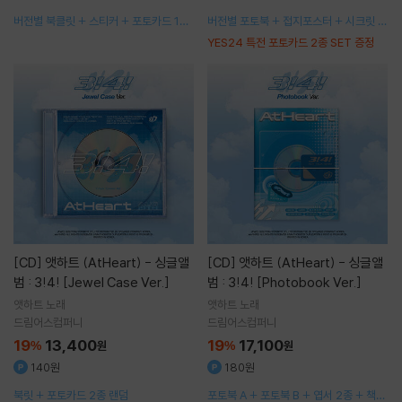
버전별 북클릿 + 스티커 + 포토카드 1종
버전별 포토북 + 접지포스터 + 시크릿 메
랜덤
시지 + 엽서 1종 랜덤 + 스티커팩 + 포토
YES24 특전 포토카드 2종 SET 증정
카드 1종 랜덤
[CD]
앳하트 (AtHeart) - 싱글앨
[CD]
앳하트 (AtHeart) - 싱글앨
범 : 3!4! [Jewel Case Ver.]
범 : 3!4! [Photobook Ver.]
앳하트
노래
앳하트
노래
드림어스컴퍼니
드림어스컴퍼니
19
13,400
19
17,100
%
원
%
원
140원
180원
북릿 + 포토카드 2종 랜덤
포토북 A + 포토북 B + 엽서 2종 + 책받