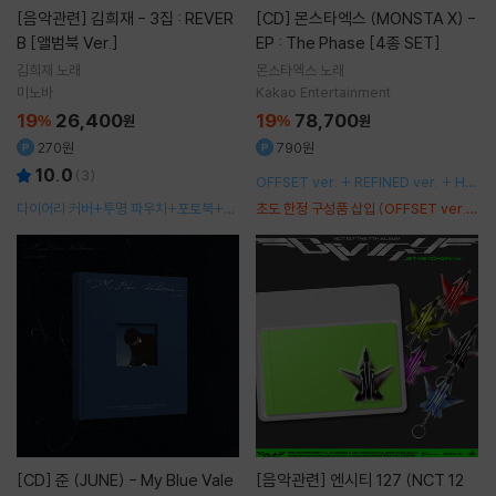
[음악관련]
김희재 - 3집 : REVER
[CD]
몬스타엑스 (MONSTA X) -
B [앨범북 Ver.]
EP : The Phase [4종 SET]
김희재
노래
몬스타엑스
노래
미노바
Kakao Entertainment
19
26,400
19
78,700
%
원
%
원
270원
790원
10.0
(
3
)
OFFSET ver. + REFINED ver. + HY
PER ver. + PHASE ver. 구성품
다이어리 커버+투명 파우치+포토북+스
초도 한정 구성품 삽입 (OFFSET ver. +
티커 3종+QR 카드+포토카드 4종+카
REFINED ver. + HYPER ver.)
드스티커 2종+네컷사진+키링
[CD]
준 (JUNE) - My Blue Vale
[음악관련]
엔시티 127 (NCT 12