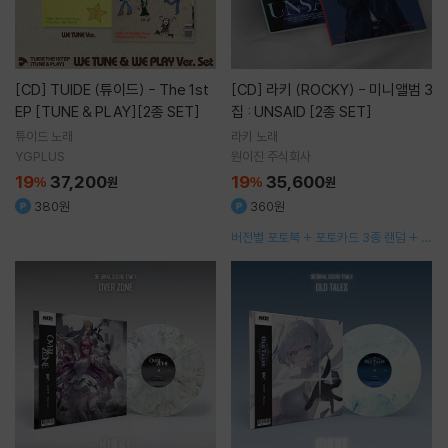
[CD]
TUIDE (튜이드) - The 1st
[CD]
라키 (ROCKY) - 미니앨범 3
EP [TUNE & PLAY][2종 SET]
집 : UNSAID [2종 SET]
튜이드
노래
라키
노래
YGPLUS
원이진 주식회사
19
37,200
19
35,600
%
원
%
원
380원
360원
버전별 포토북 + 포토카드 3종 랜덤 + 스
티커 + 북마크 + 접지 포스터