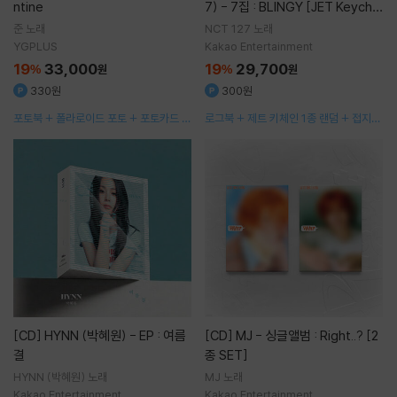
ntine
7) - 7집 : BLINGY [JET Keychai
n Ver.](스마트앨범) [5종 중 1종
준
노래
NCT 127
노래
랜덤발송]
YGPLUS
Kakao Entertainment
19
33,000
19
29,700
%
원
%
원
330원
300원
포토북 + 폴라로이드 포토 + 포토카드 5
로그북 + 제트 키체인 1종 랜덤 + 접지포
종 + 편지 + 연필
스터 1종 랜덤 + QR 카드 + 스티커 5종
+ 포토카드 1종 랜덤
[CD]
HYNN (박혜원) - EP : 여름
[CD]
MJ - 싱글앨범 : Right..? [2
결
종 SET]
HYNN (박혜원)
노래
MJ
노래
Kakao Entertainment
Kakao Entertainment