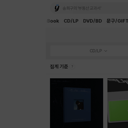
외국도서
중고샵
eBook
CD/LP
DVD/BD
문구/GIF
CD/LP
집계 기준