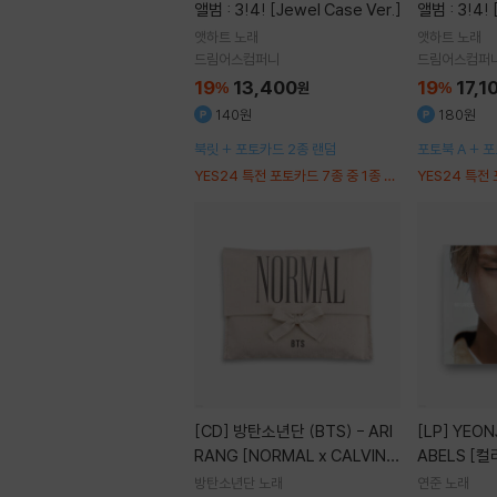
앨범 : 3!4! [Jewel Case Ver.]
앨범 : 3!4! 
앳하트
노래
앳하트
노래
드림어스컴퍼니
드림어스컴퍼
19
13,400
19
17,1
%
원
%
140원
180원
북릿 + 포토카드 2종 랜덤
포토북 A + 포
책받침 + 포토
YES24 특전 포토카드 7종 중 1종 랜
YES24 특전 
세트
덤 증정
덤 증정
[CD]
방탄소년단 (BTS) - ARI
[LP]
YEONJUN (연준) - NO L
RANG [NORMAL x CALVIN K
ABELS [컬
LEIN SLEEPWEAR]
방탄소년단
노래
연준
노래