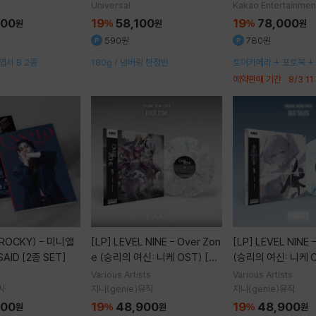
Universal
Kakao Entertainmen
000
19
58,100
19
78,000
원
%
원
%
원
590원
780원
 엽서 B 2종
180g / 넘버링 한정반
토이카메라 + 포토북 +
포토카드 세트 + 미니 
예약판매 기간 : 8/3 11:
QR 카드
23:59
[LP]
LEVEL NINE - Over Zon
[LP]
LEVEL NINE - Old Tales
SAID [2종 SET]
e (승리의 여신: 니케 OST) [마
(승리의 여신: 니케 O
블 컬러 LP]
컬러 LP]
Various Artists
Various Artists
사
지니(genie)뮤직
지니(genie)뮤직
600
19
48,900
19
48,900
원
%
원
%
원