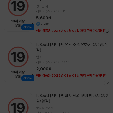
핑크림 저
래이니북스
2024.11.5.
5,600
원
280원
해당 상품은 2026년 08월 09일 까지 구매 가능합니다.
[세트] 빈유 젖소 착유하기 (총2권/완
[eBook]
결)
팁 저
래이니북스
2025.11.10.
2,000
원
해당 상품은 2026년 08월 09일 까지 구매 가능합니다.
[세트] 뱀과 토끼의 교미 안내서 (총2
[eBook]
권/완결)
항시흥분중 저
래이니북스
2025.4.17.