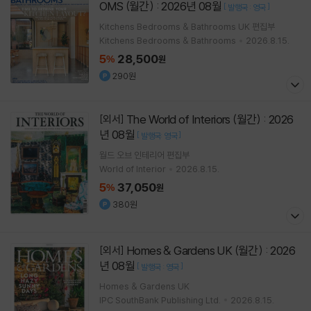
OMS (월간) : 2026년 08월
[
]
발행국 : 영국
Kitchens Bedrooms & Bathrooms UK 편집부
Kitchens Bedrooms & Bathrooms
2026.8.15.
5
28,500
%
원
290원
The World of Interiors (월간) : 2026
[외서]
년 08월
[
]
발행국: 영국
월드 오브 인테리어 편집부
World of Interior
2026.8.15.
5
37,050
%
원
380원
Homes & Gardens UK (월간) : 2026
[외서]
년 08월
[
]
발행국 : 영국
Homes & Gardens UK
IPC SouthBank Publishing Ltd.
2026.8.15.