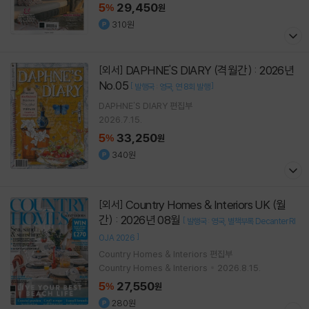
5
29,450
%
원
310원
DAPHNE'S DIARY (격월간) : 2026년
[외서]
No.05
[
]
발행국 : 영국
연 8회 발행
DAPHNE'S DIARY 편집부
2026.7.15.
5
33,250
%
원
340원
Country Homes & Interiors UK (월
[외서]
간) : 2026년 08월
[
발행국 : 영국
별책부록 Decanter RI
]
OJA 2026
Country Homes & Interiors 편집부
Country Homes & Interiors
2026.8.15.
5
27,550
%
원
280원