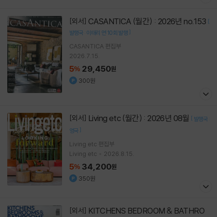
CASANTICA (월간) : 2026년 no.153
[외서]
[
]
발행국 : 이태리 연 10회 발행
CASANTICA 편집부
2026.7.15.
5
29,450
%
원
300원
Living etc (월간) : 2026년 08월
[외서]
[
발행국 :
]
영국
Living etc 편집부
Living etc
2026.8.15.
5
34,200
%
원
350원
KITCHENS BEDROOM & BATHRO
[외서]