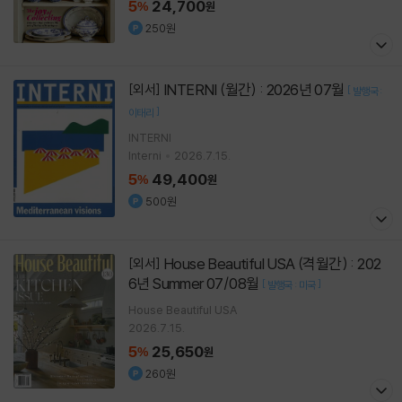
5
24,700
%
원
250원
INTERNI (월간) : 2026년 07월
[외서]
[
발행국 :
]
이태리
INTERNI
Interni
2026.7.15.
5
49,400
%
원
500원
House Beautiful USA (격월간) : 202
[외서]
6년 Summer 07/08월
[
]
발행국 : 미국
House Beautiful USA
2026.7.15.
5
25,650
%
원
260원