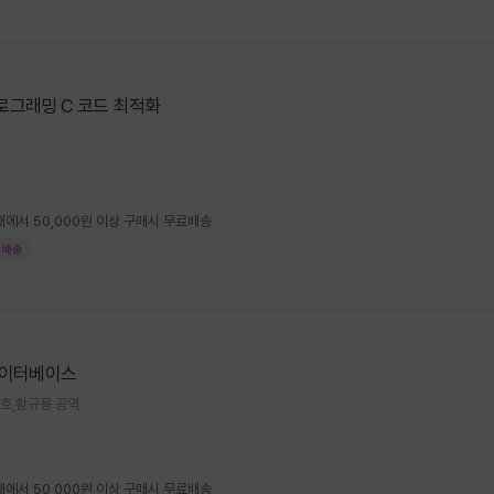
로그래밍 C 코드 최적화
향해에서 50,000원 이상 구매시 무료배송
 배송
데이터베이스
현호,황규용 공역
향해에서 50,000원 이상 구매시 무료배송