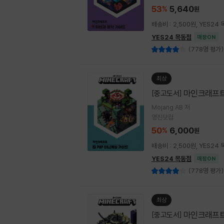
53
5,640
%
원
배송비 : 2,500원, YES2
YES24 목동점
매장ON
(778명 평가)
최상
마인크래프트
[중고도서]
Mojang AB 저
영진닷컴
50
6,000
%
원
배송비 : 2,500원, YES2
YES24 목동점
매장ON
(778명 평가)
최상
마인크래프트
[중고도서]