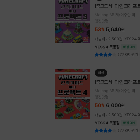
마인크래프트
[중고도서]
Mojang AB 저/이주안 역
영진닷컴
53
5,640
%
원
배송비 : 2,500원, YES2
YES24 목동점
매장ON
(778명 평가)
최상
마인크래프트
[중고도서]
Mojang AB 저/이주안 역
영진닷컴
50
6,000
%
원
배송비 : 2,500원, YES2
YES24 목동점
매장ON
(778명 평가)