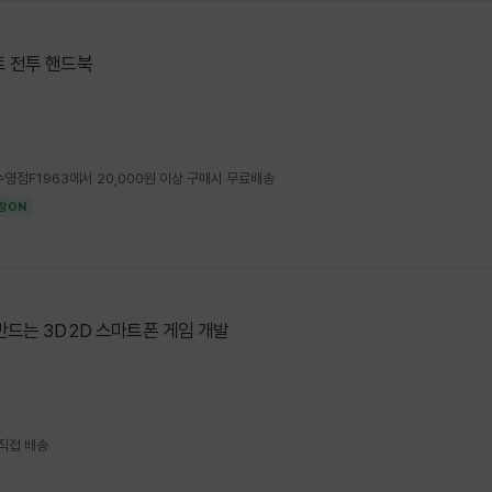
 전투 핸드북
4 수영점F1963에서 20,000원 이상 구매시 무료배송
장ON
만드는 3D 2D 스마트폰 게임 개발
 직접 배송