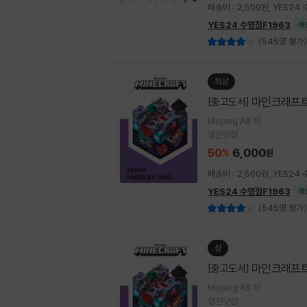
배송비 : 2,500원, YES2
YES24 수영점F1963
매
(545명 평가)
최상
마인크래프트
[중고도서]
Mojang AB 저
영진닷컴
50
6,000
%
원
배송비 : 2,500원, YES2
YES24 수영점F1963
매
(545명 평가)
상
마인크래프트
[중고도서]
Mojang AB 저
영진닷컴