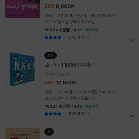
50
9,000
%
원
배송비 : 2,500원, YES24 수영점F1963에서
20,000원 이상 구매시 무료배송
YES24 수영점F1963
매장ON
(545명 평가)
최상
1000단어 사전
[중고도서]
(주)블루앤트리
50
12,500
%
원
배송비 : 2,500원, YES24 수영점F1963에서
20,000원 이상 구매시 무료배송
YES24 수영점F1963
매장ON
(545명 평가)
상