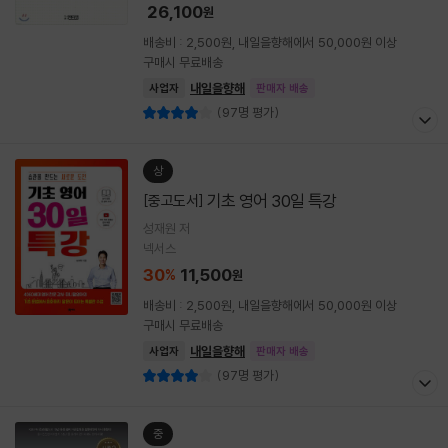
26,100
원
배송비 : 2,500원, 내일을향해에서 50,000원 이상
구매시 무료배송
내일을향해
사업자
판매자 배송
(97명 평가)
상
기초 영어 30일 특강
[중고도서]
성재원 저
넥서스
30
11,500
%
원
배송비 : 2,500원, 내일을향해에서 50,000원 이상
구매시 무료배송
내일을향해
사업자
판매자 배송
(97명 평가)
중