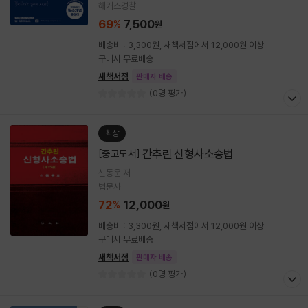
해커스경찰
69
7,500
%
원
배송비 : 3,300원, 새책서점에서 12,000원 이상
구매시 무료배송
새책서점
판매자 배송
(0명 평가)
최상
간추린 신형사소송법
[중고도서]
신동운 저
법문사
72
12,000
%
원
배송비 : 3,300원, 새책서점에서 12,000원 이상
구매시 무료배송
새책서점
판매자 배송
(0명 평가)