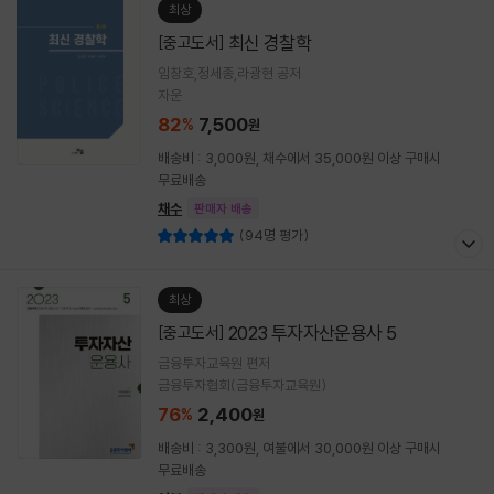
최상
최신 경찰학
[중고도서]
임창호,정세종,라광현 공저
자운
82
7,500
%
원
배송비 : 3,000원, 채수에서 35,000원 이상 구매시
무료배송
채수
판매자 배송
(94명 평가)
최상
2023 투자자산운용사 5
[중고도서]
금융투자교육원 편저
금융투자협회(금융투자교육원)
76
2,400
%
원
배송비 : 3,300원, 여불에서 30,000원 이상 구매시
무료배송