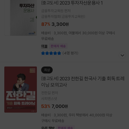
2023 투자자산운용사 1
[중고도서]
금융투자교육원 편저
금융투자협회(금융투자교육원)
87
3,300
%
원
배송비 : 3,300원, 여불에서 30,000원 이상 구매시
무료배송
여불
판매자 배송
(4명 평가)
최상
2023 전한길 한국사 기출 회독 트레
[중고도서]
이닝 모의고사
전한길 편저
사피엔스넷
53
7,000
%
원
배송비 : 3,300원, 우리 책방에서 40,000원 이상
구매시 무료배송
우리 책방
판매자 배송