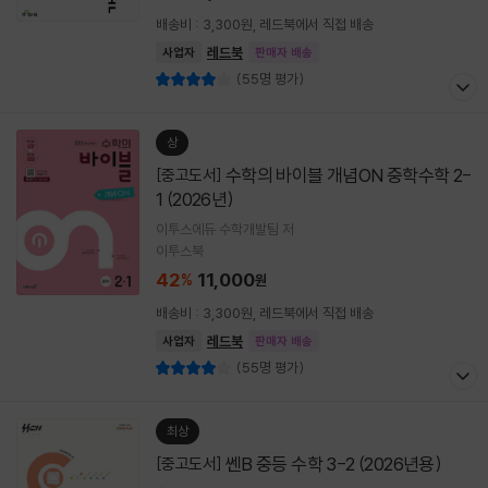
배송비 : 3,300원, 레드북에서 직접 배송
레드북
사업자
판매자 배송
(55명 평가)
상
수학의 바이블 개념ON 중학수학 2-
[중고도서]
1 (2026년)
이투스에듀 수학개발팀 저
이투스북
42
11,000
%
원
배송비 : 3,300원, 레드북에서 직접 배송
레드북
사업자
판매자 배송
(55명 평가)
최상
쎈B 중등 수학 3-2 (2026년용)
[중고도서]