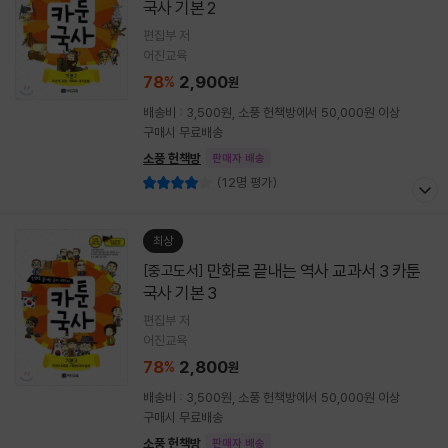
국사 기본 2
편집부 저
어진교육
78
2,900
%
원
배송비 : 3,500원, 소풍 헌책방에서 50,000원 이상
구매시 무료배송
소풍 헌책방
판매자 배송
(12명 평가)
최상
만화로 끝내는 역사 교과서 3 카툰
[중고도서]
국사 기본 3
편집부 저
어진교육
78
2,800
%
원
배송비 : 3,500원, 소풍 헌책방에서 50,000원 이상
구매시 무료배송
소풍 헌책방
판매자 배송