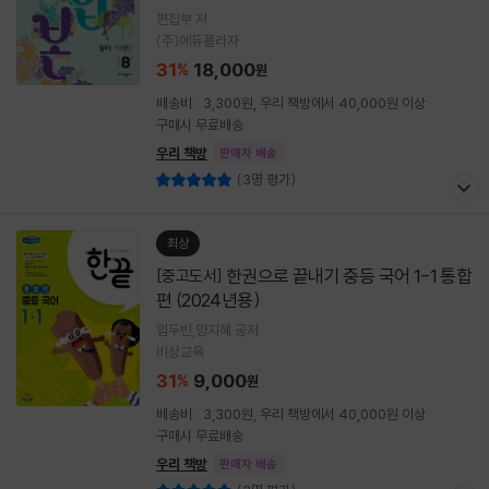
편집부 저
(주)에듀플라자
31
18,000
%
원
배송비 : 3,300원, 우리 책방에서 40,000원 이상
구매시 무료배송
우리 책방
판매자 배송
(3명 평가)
최상
한권으로 끝내기 중등 국어 1-1 통합
[중고도서]
편 (2024년용)
임두빈,양지혜 공저
비상교육
31
9,000
%
원
배송비 : 3,300원, 우리 책방에서 40,000원 이상
구매시 무료배송
우리 책방
판매자 배송