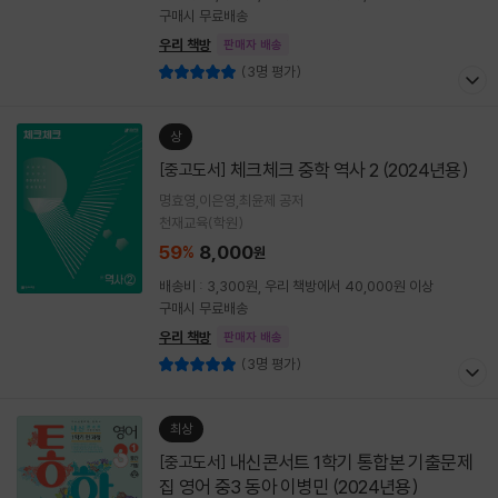
구매시 무료배송
우리 책방
판매자 배송
(3명 평가)
상
체크체크 중학 역사 2 (2024년용)
[중고도서]
명효영,이은영,최윤제 공저
천재교육(학원)
59
8,000
%
원
배송비 : 3,300원, 우리 책방에서 40,000원 이상
구매시 무료배송
우리 책방
판매자 배송
(3명 평가)
최상
내신콘서트 1학기 통합본 기출문제
[중고도서]
집 영어 중3 동아 이병민 (2024년용)