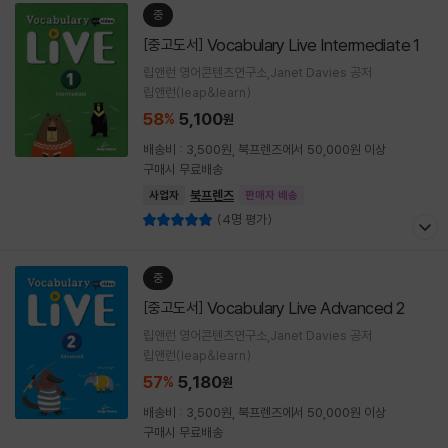
중
Vocabulary Live Intermediate 1
[중고도서]
립앤런 영어콘텐츠연구소,Janet Davies 공저
립앤런(leap&learn)
58
5,100
%
원
배송비 : 3,500원, 북프렌즈에서 50,000원 이상
구매시 무료배송
북프렌즈
사업자
판매자 배송
(4명 평가)
중
Vocabulary Live Advanced 2
[중고도서]
립앤런 영어콘텐츠연구소,Janet Davies 공저
립앤런(leap&learn)
57
5,180
%
원
배송비 : 3,500원, 북프렌즈에서 50,000원 이상
구매시 무료배송