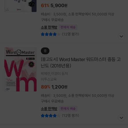
61
5,900
%
원
배송비 : 3,500원, 소풍 헌책방에서 50,000원 이상
구매시 무료배송
소풍 헌책방
판매자 배송
(12명 평가)
중
Word Master 워드마스터 중등 고
[중고도서]
난도 (2016년용)
박혜란,이경미 등저
이투스교육
89
1,200
%
원
배송비 : 3,500원, 소풍 헌책방에서 50,000원 이상
구매시 무료배송
소풍 헌책방
판매자 배송
(12명 평가)