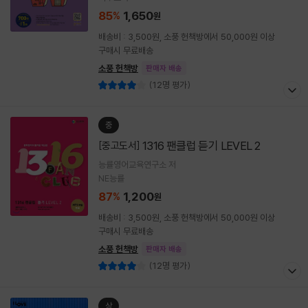
85
1,650
%
원
배송비 : 3,500원, 소풍 헌책방에서 50,000원 이상
구매시 무료배송
소풍 헌책방
판매자 배송
(12명 평가)
중
1316 팬클럽 듣기 LEVEL 2
[중고도서]
능률영어교육연구소 저
NE능률
87
1,200
%
원
배송비 : 3,500원, 소풍 헌책방에서 50,000원 이상
구매시 무료배송
소풍 헌책방
판매자 배송
(12명 평가)
상