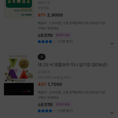
임정선 저
희망에듀
87
2,900
%
원
배송비 : 3,500원, 소풍 헌책방에서 50,000원 이상
구매시 무료배송
소풍 헌책방
판매자 배송
(12명 평가)
상
명품보카 미니 암기장 (2014년)
[중고도서]
심우철 저
리딩교육(Leading Edu)
43
1,700
%
원
배송비 : 3,500원, 소풍 헌책방에서 50,000원 이상
구매시 무료배송
소풍 헌책방
판매자 배송
(12명 평가)