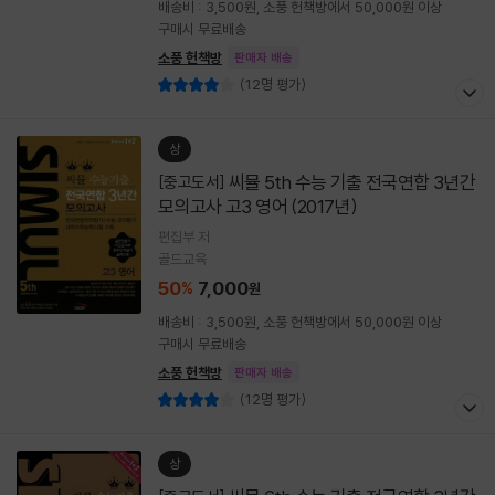
배송비 : 3,500원, 소풍 헌책방에서 50,000원 이상
구매시 무료배송
소풍 헌책방
판매자 배송
(12명 평가)
상
씨뮬 5th 수능 기출 전국연합 3년간
[중고도서]
모의고사 고3 영어 (2017년)
편집부 저
골드교육
50
7,000
%
원
배송비 : 3,500원, 소풍 헌책방에서 50,000원 이상
구매시 무료배송
소풍 헌책방
판매자 배송
(12명 평가)
상