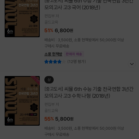
씨뮬 6th 수능 기출 전국연합 3년간
[중고도서]
모의고사 고3 국어 (2018년)
편집부 저
골드교육
51
6,800
%
원
배송비 : 3,500원, 소풍 헌책방에서 50,000원 이상
구매시 무료배송
소풍 헌책방
판매자 배송
(12명 평가)
상
씨뮬 6th 수능 기출 전국연합 3년간
[중고도서]
모의고사 고3 수학 나형 (2018년)
편집부 저
골드교육
55
5,800
%
원
배송비 : 3,500원, 소풍 헌책방에서 50,000원 이상
구매시 무료배송