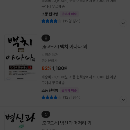
배송비 : 3,500원, 소풍 헌책방에서 50,000원 이상
구매시 무료배송
소풍 헌책방
판매자 배송
(12명 평가)
중
백치 아다다 외
[중고도서]
박영준 등저
홍신문화사
82
1,180
%
원
배송비 : 3,500원, 소풍 헌책방에서 50,000원 이상
구매시 무료배송
소풍 헌책방
판매자 배송
(12명 평가)
상
병신과 머저리 외
[중고도서]