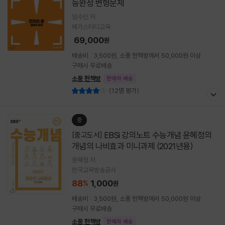
능완성 변형문제
임수민 저
메가스터디교육
69,000
원
배송비 : 3,500원, 소풍 헌책방에서 50,000원 이상
구매시 무료배송
소풍 헌책방
판매자 배송
(12명 평가)
중
EBSi 강의노트 수능개념 윤혜정의
[중고도서]
개념의 나비효과 미니과제 (2021년용)
윤혜정 저
한국교육방송공사
88
1,000
%
원
배송비 : 3,500원, 소풍 헌책방에서 50,000원 이상
구매시 무료배송
소풍 헌책방
판매자 배송