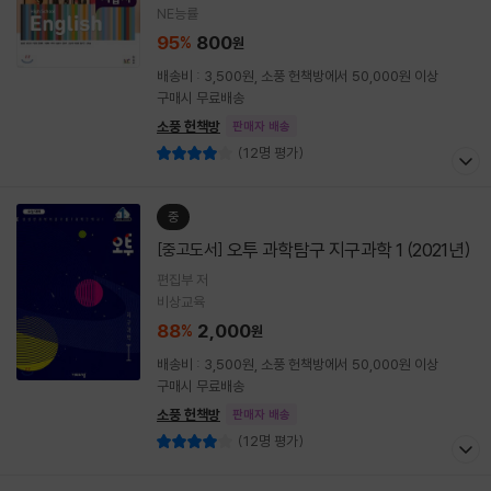
NE능률
95
800
%
원
배송비 : 3,500원, 소풍 헌책방에서 50,000원 이상
구매시 무료배송
소풍 헌책방
판매자 배송
(12명 평가)
중
오투 과학탐구 지구과학 1 (2021년)
[중고도서]
편집부 저
비상교육
88
2,000
%
원
배송비 : 3,500원, 소풍 헌책방에서 50,000원 이상
구매시 무료배송
소풍 헌책방
판매자 배송
(12명 평가)