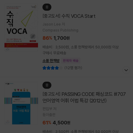
중
수직 VOCA Start
[중고도서]
Jason Lee 저
Compass Publishing
86
1,700
%
원
배송비 : 3,500원, 소풍 헌책방에서 50,000원 이상
구매시 무료배송
소풍 헌책방
판매자 배송
(12명 평가)
중
PASSING CODE 패싱코드 #707
[중고도서]
언어영역 어휘 어법 특강 (2012년)
편집부 저
동아출판
61
4,500
%
원
배송비 : 3,500원, 소풍 헌책방에서 50,000원 이상