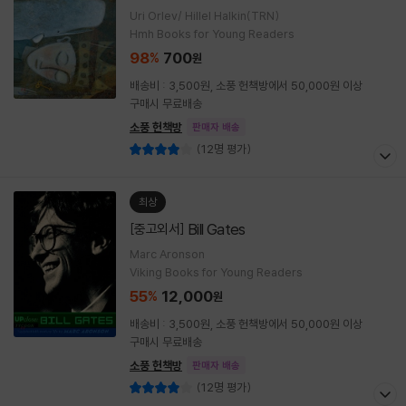
Uri Orlev/ Hillel Halkin(TRN)
Hmh Books for Young Readers
98
700
%
원
배송비 : 3,500원, 소풍 헌책방에서 50,000원 이상
구매시 무료배송
소풍 헌책방
판매자 배송
(12명 평가)
최상
Bill Gates
[중고외서]
Marc Aronson
Viking Books for Young Readers
55
12,000
%
원
배송비 : 3,500원, 소풍 헌책방에서 50,000원 이상
구매시 무료배송
소풍 헌책방
판매자 배송
(12명 평가)