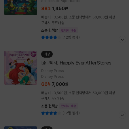
Scholastic Paperbacks
88
1,450
%
원
배송비 : 3,500원, 소풍 헌책방에서 50,000원 이상
구매시 무료배송
소풍 헌책방
판매자 배송
(12명 평가)
최상
Happily Ever After Stories
[중고외서]
Disney Press
Disney Press
66
7,000
%
원
배송비 : 3,500원, 소풍 헌책방에서 50,000원 이상
구매시 무료배송
소풍 헌책방
판매자 배송
(12명 평가)