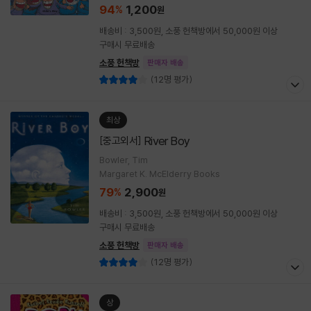
94
1,200
%
원
배송비 : 3,500원, 소풍 헌책방에서 50,000원 이상
구매시 무료배송
소풍 헌책방
판매자 배송
(12명 평가)
최상
River Boy
[중고외서]
Bowler, Tim
Margaret K. McElderry Books
79
2,900
%
원
배송비 : 3,500원, 소풍 헌책방에서 50,000원 이상
구매시 무료배송
소풍 헌책방
판매자 배송
(12명 평가)
상