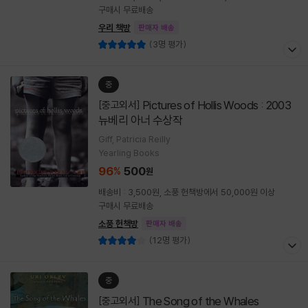
구매시 무료배송
우리 책방
판매자 배송
(3명 평가)
중
Pictures of Hollis Woods : 2003
[중고외서]
뉴베리 아너 수상작
Giff, Patricia Reilly
Yearling Books
96
500
%
원
배송비 : 3,500원, 소풍 헌책방에서 50,000원 이상
구매시 무료배송
소풍 헌책방
판매자 배송
(12명 평가)
중
The Song of the Whales
[중고외서]