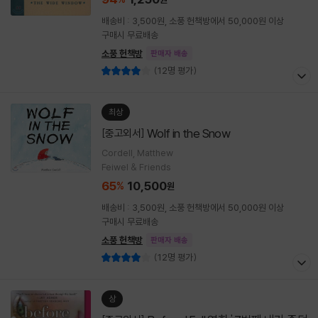
배송비 : 3,500원, 소풍 헌책방에서 50,000원 이상
구매시 무료배송
소풍 헌책방
판매자 배송
(12명 평가)
최상
Wolf in the Snow
[중고외서]
Cordell, Matthew
Feiwel & Friends
65
10,500
%
원
배송비 : 3,500원, 소풍 헌책방에서 50,000원 이상
구매시 무료배송
소풍 헌책방
판매자 배송
(12명 평가)
상