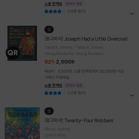
소풍 헌책방
판매자 배송
(12명 평가)
상
Joseph Had a Little Overcoat
[중고외서]
Taback, Simms / Taback, Simms
Viking Books for Young Readers
92
2,000
%
원
배송비 : 3,500원, 소풍 헌책방에서 50,000원 이상
구매시 무료배송
소풍 헌책방
판매자 배송
(12명 평가)
상
Twenty-Four Robbers
[중고외서]
Wood, Audrey
Child's Play