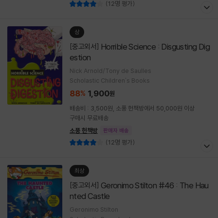
(12명 평가)
상
Horrible Science : Disgusting Dig
[중고외서]
estion
Nick Arnold/Tony de Saulles
Scholastic Children's Books
88
1,900
%
원
배송비 : 3,500원, 소풍 헌책방에서 50,000원 이상
구매시 무료배송
소풍 헌책방
판매자 배송
(12명 평가)
최상
Geronimo Stilton #46 : The Hau
[중고외서]
nted Castle
Geronimo Stilton