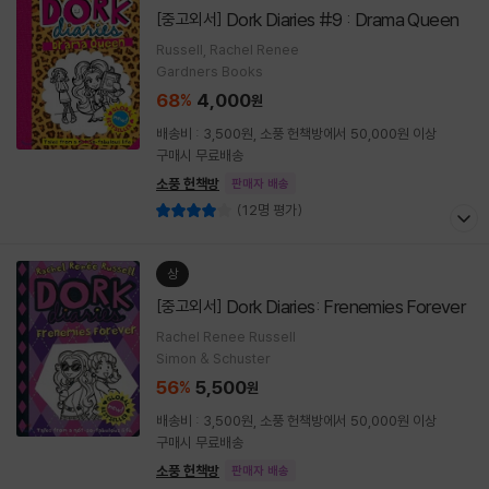
Dork Diaries #9 : Drama Queen
[중고외서]
Russell, Rachel Renee
Gardners Books
68
4,000
%
원
배송비 : 3,500원, 소풍 헌책방에서 50,000원 이상
구매시 무료배송
소풍 헌책방
판매자 배송
(12명 평가)
상
Dork Diaries: Frenemies Forever
[중고외서]
Rachel Renee Russell
Simon & Schuster
56
5,500
%
원
배송비 : 3,500원, 소풍 헌책방에서 50,000원 이상
구매시 무료배송
소풍 헌책방
판매자 배송