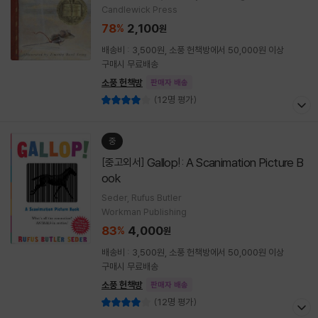
Candlewick Press
78
2,100
%
원
배송비 : 3,500원, 소풍 헌책방에서 50,000원 이상
구매시 무료배송
소풍 헌책방
판매자 배송
(12명 평가)
중
Gallop!: A Scanimation Picture B
[중고외서]
ook
Seder, Rufus Butler
Workman Publishing
83
4,000
%
원
배송비 : 3,500원, 소풍 헌책방에서 50,000원 이상
구매시 무료배송
소풍 헌책방
판매자 배송
(12명 평가)