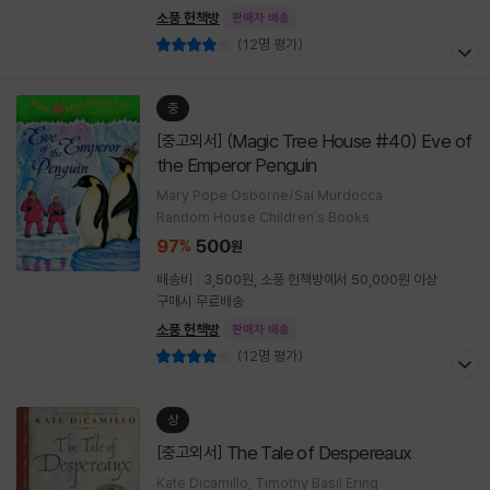
소풍 헌책방
판매자 배송
(12명 평가)
중
(Magic Tree House #40) Eve of
[중고외서]
the Emperor Penguin
Mary Pope Osborne/Sal Murdocca
Random House Children's Books
97
500
%
원
배송비 : 3,500원, 소풍 헌책방에서 50,000원 이상
구매시 무료배송
소풍 헌책방
판매자 배송
(12명 평가)
상
The Tale of Despereaux
[중고외서]
Kate Dicamillo, Timothy Basil Ering