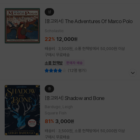
상
The Adventures Of Marco Polo
[중고외서]
Scholastic
22
12,000
%
원
배송비 : 3,500원, 소풍 헌책방에서 50,000원 이상
구매시 무료배송
소풍 헌책방
판매자 배송
(12명 평가)
중
Shadow and Bone
[중고외서]
Bardugo, Leigh
Square Fish
81
3,000
%
원
배송비 : 3,500원, 소풍 헌책방에서 50,000원 이상
구매시 무료배송