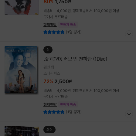
80
1,750
%
원
배송비 : 4,000원, 형제책방에서 100,000원 이상
구매시 무료배송
형제책방
판매자 배송
(1명 평가)
상
러브 인 맨하탄 (1Disc)
[중고DVD]
웨인 왕
소니픽쳐스
72
2,500
%
원
배송비 : 4,000원, 형제책방에서 100,000원 이상
구매시 무료배송
형제책방
판매자 배송
(1명 평가)
최상