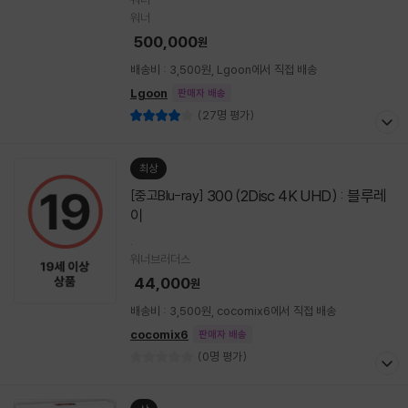
워너
500,000
원
배송비 : 3,500원, Lgoon에서 직접 배송
Lgoon
판매자 배송
(27명 평가)
최상
300 (2Disc 4K UHD) : 블루레
[중고Blu-ray]
이
.
워너브러더스
44,000
원
배송비 : 3,500원, cocomix6에서 직접 배송
cocomix6
판매자 배송
(0명 평가)