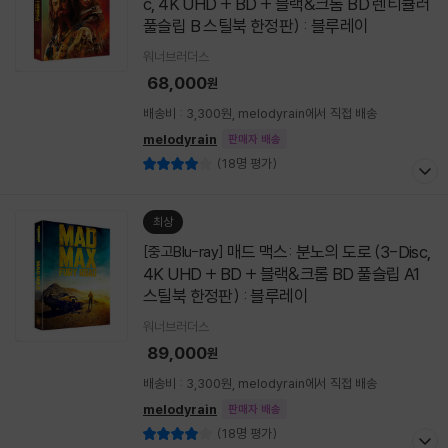
c, 4K UHD + BD + 블랙&크롬 BD 렌티큘러
풀슬립 B 스틸북 한정판) : 블루레이
워너브러더스
68,000
원
배송비 : 3,300원, melodyrain에서 직접 배송
melodyrain
판매자 배송
(18명 평가)
최상
매드 맥스: 분노의 도로 (3-Disc,
[중고Blu-ray]
4K UHD + BD + 블랙&크롬 BD 풀슬립 A1
스틸북 한정판) : 블루레이
워너브러더스
89,000
원
배송비 : 3,300원, melodyrain에서 직접 배송
melodyrain
판매자 배송
(18명 평가)