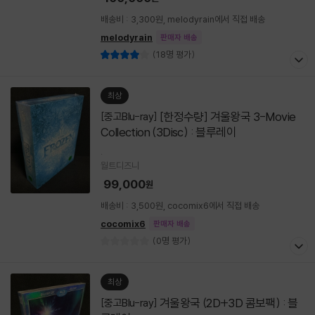
배송비 : 3,300원, melodyrain에서 직접 배송
melodyrain
판매자 배송
(18명 평가)
최상
[한정수량] 겨울왕국 3-Movie
[중고Blu-ray]
Collection (3Disc) : 블루레이
.
월트디즈니
99,000
원
배송비 : 3,500원, cocomix6에서 직접 배송
cocomix6
판매자 배송
(0명 평가)
최상
겨울왕국 (2D+3D 콤보팩) : 블
[중고Blu-ray]