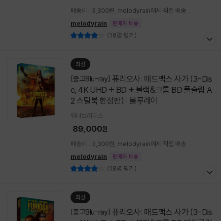
배송비 : 3,300원, melodyrain에서 직접 배송
melodyrain
판매자 배송
(18명 평가)
최상
퓨리오사: 매드맥스 사가 (3-Dis
[중고Blu-ray]
c, 4K UHD + BD + 블랙&크롬 BD 풀슬립 A
2 스틸북 한정판) : 블루레이
워너브러더스
89,000
원
배송비 : 3,300원, melodyrain에서 직접 배송
melodyrain
판매자 배송
(18명 평가)
최상
퓨리오사: 매드맥스 사가 (3-Dis
[중고Blu-ray]