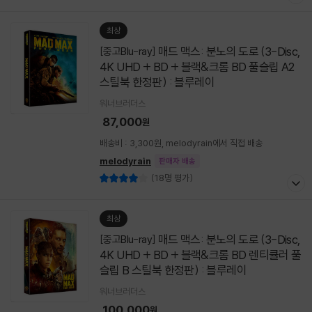
최상
매드 맥스: 분노의 도로 (3-Disc,
[중고Blu-ray]
4K UHD + BD + 블랙&크롬 BD 풀슬립 A2
스틸북 한정판) : 블루레이
워너브러더스
87,000
원
배송비 : 3,300원, melodyrain에서 직접 배송
melodyrain
판매자 배송
(18명 평가)
최상
매드 맥스: 분노의 도로 (3-Disc,
[중고Blu-ray]
4K UHD + BD + 블랙&크롬 BD 렌티큘러 풀
슬립 B 스틸북 한정판) : 블루레이
워너브러더스
100,000
원