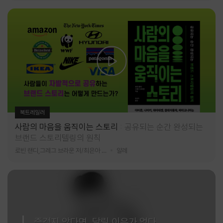
북트레일러
사람의 마음을 움직이는 스토리
공유되는 순간 완성되는
브랜드 스토리텔링의 원칙
로빈 랜디,그레그 브라운 저/최은아 역
알레
즐겁지 않다면, 달릴 이유가 없다