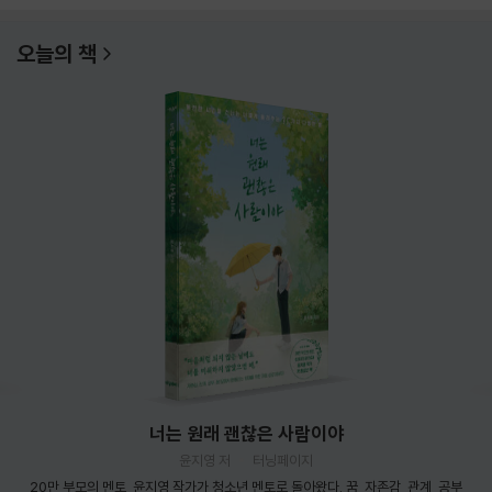
오늘의 책
너는 원래 괜찮은 사람이야
윤지영 저
터닝페이지
20만 부모의 멘토, 윤지영 작가가 청소년 멘토로 돌아왔다. 꿈, 자존감, 관계, 공부