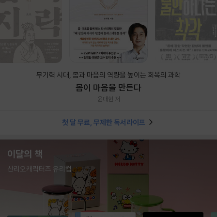
무기력 시대, 몸과 마음의 역량을 높이는 회복의 과학
몸이 마음을 만든다
윤대현 저
첫 달 무료, 무제한 독서라이프
이달의 책
산리오캐릭터즈 유리컵