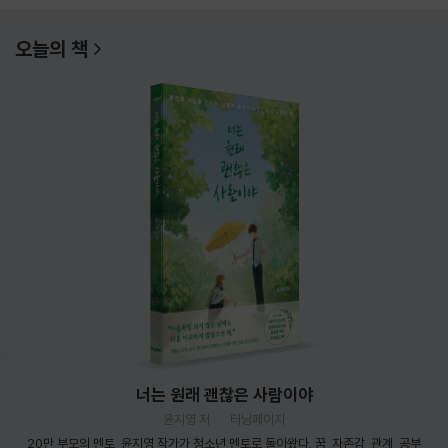
오늘의 책
너는 원래 괜찮은 사람이야
윤지영 저
터닝페이지
20만 부모의 멘토, 윤지영 작가가 청소년 멘토로 돌아왔다. 꿈, 자존감, 관계, 공부