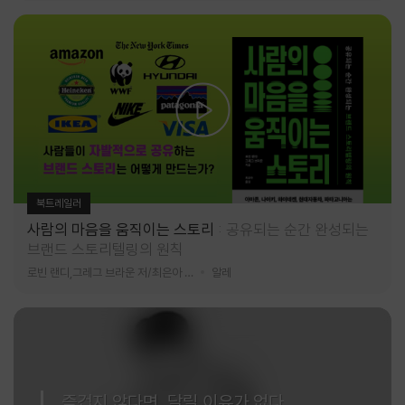
북트레일러
사람의 마음을 움직이는 스토리
공유되는 순간 완성되는
브랜드 스토리텔링의 원칙
로빈 랜디,그레그 브라운 저/최은아 역
알레
즐겁지 않다면, 달릴 이유가 없다