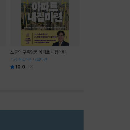
쏘쿨의 구축명품 아파트 내집마련
가장 현실적인 내집마련
10.0
(
12
)