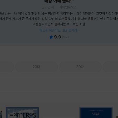
태양 아래 올리브
김초엽 저
자이언트북스
신을 믿는 수녀 이레 앞에 ‘당신의 뇌는 평범하지 않다’라는 주장이 떨어진다. 그것이 사실이라
자기 존재 자체가 큰 문제가 되는 상황. 자신의 과거를 찾기 위해 과학 유튜버인 옛 친구와 함
여정을 나서면서 펼쳐지는 로드트립 소설.
패브릭 북슬리브 (포인트차감)
9.9
(
52
)
20대
30대