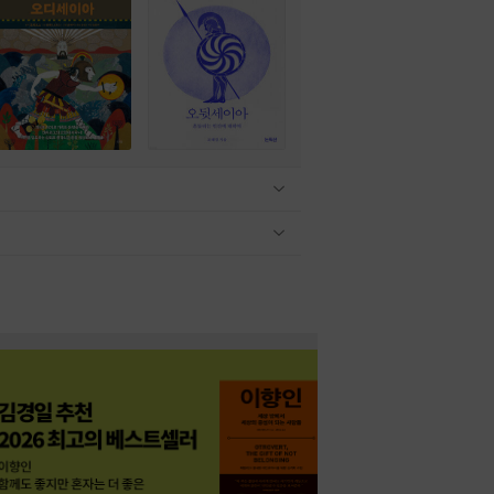
관련상품 보이기/감축
관련상품 보이기/감축