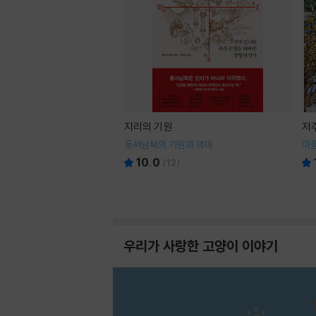
지리의 기원
저
동서남북의 기원과 의미
아
10.0
(
12
)
우리가 사랑한 고양이 이야기