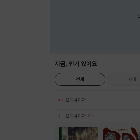
지금, 인기 있어요
전체
10대
오디세이아
HOT
1
오디세이아
2