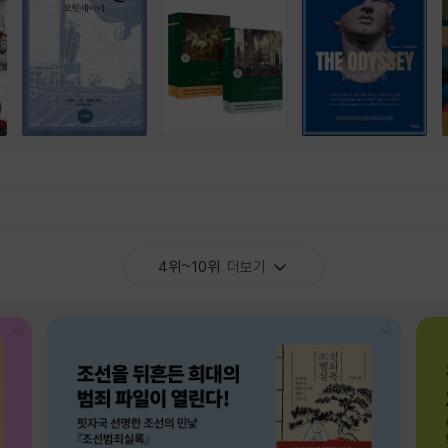
4위~10위
더보기