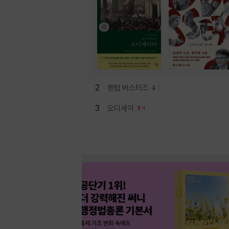
2
팬텀 버스터즈
1
3
오디세이
4