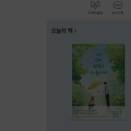
크레마클럽
독서기록
오늘의 책