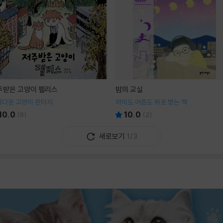
주받은 고양이 펠리스
밤의 교실
름다운 고양이 판타지
아이도 어른도 위로 받는 책
10.0
10.0
(
6
)
(
2
)
새로보기
1/3