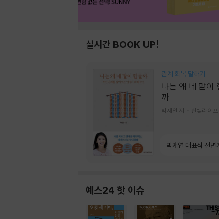
실시간 BOOK UP!
관계 회복 말하기
나는 왜 네 말이
까
박재연 저
한빛라이프
박재연 대표작 전면
예스24 핫 이슈