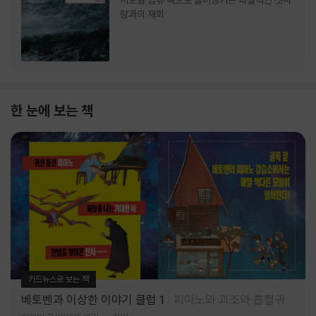
서로를 급류 속으로 끌어당기는 파멸적인 첫사
랑과의 재회
한 눈에 보는 책
카드뉴스로 보는 책
베토벤과 이상한 이야기 클럽 1
피아노와 괴조와 흡혈귀