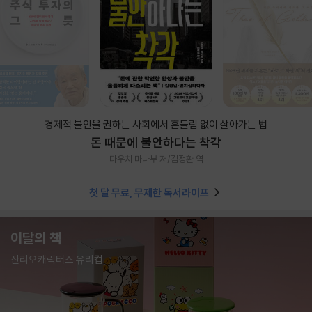
경제적 불안을 권하는 사회에서 흔들림 없이 살아가는 법
돈 때문에 불안하다는 착각
다우치 마나부 저/김정환 역
첫 달 무료, 무제한 독서라이프
이달의 책
산리오캐릭터즈 유리컵