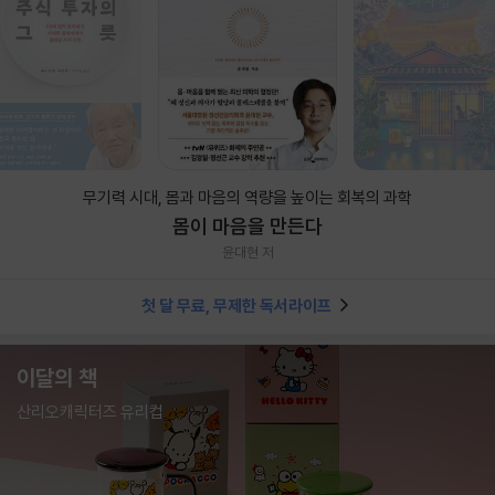
무기력 시대, 몸과 마음의 역량을 높이는 회복의 과학
몸이 마음을 만든다
윤대현 저
첫 달 무료, 무제한 독서라이프
이달의 책
산리오캐릭터즈 유리컵