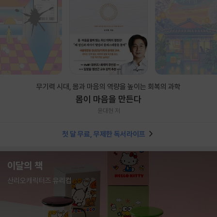
무기력 시대, 몸과 마음의 역량을 높이는 회복의 과학
몸이 마음을 만든다
윤대현 저
첫 달 무료, 무제한 독서라이프
이달의 책
산리오캐릭터즈 유리컵