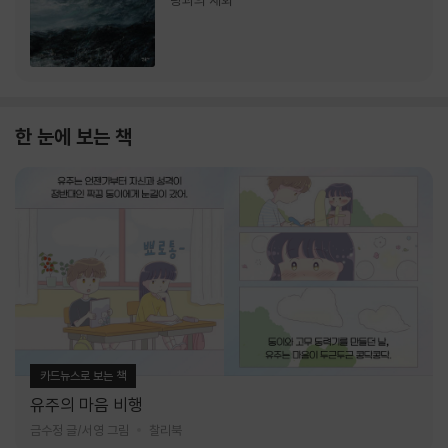
랑과의 재회
한 눈에 보는 책
카드뉴스로 보는 책
유주의 마음 비행
금수정 글/서영 그림
찰리북