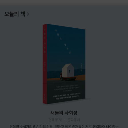
오늘의 책
새들의 사회성
편혜영 저
문학동네
편혜영 소설가의 5년 만의 신작. 약하고 작은 존재들이 서로 연결되어 나아가는