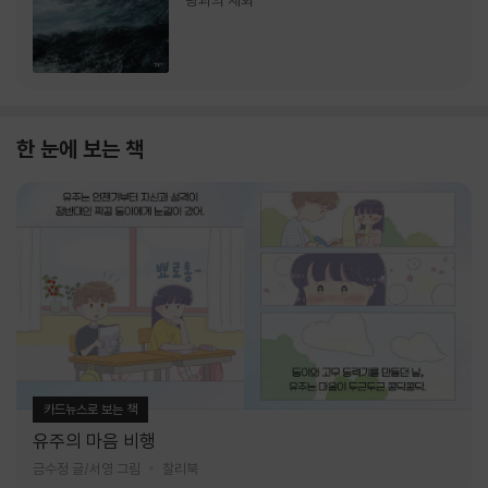
랑과의 재회
한 눈에 보는 책
카드뉴스로 보는 책
유주의 마음 비행
금수정 글/서영 그림
찰리북