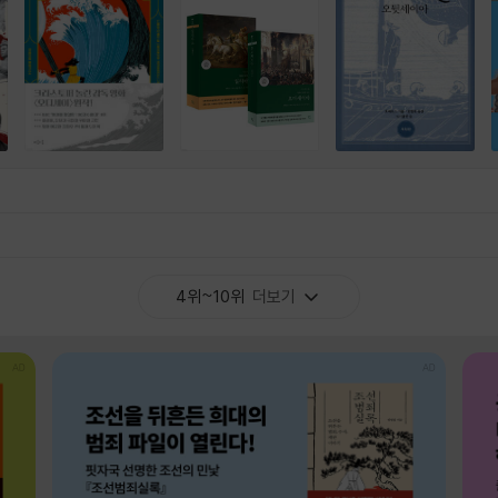
4위~10위
더보기