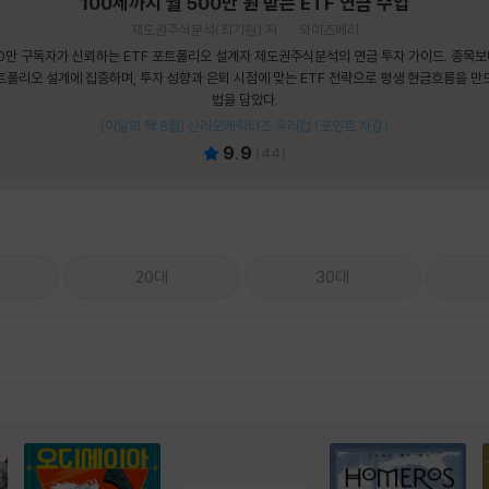
100세까지 월 500만 원 받는 ETF 연금 수업
제도권주식분석(최기원) 저
와이즈베리
0만 구독자가 신뢰하는 ETF 포트폴리오 설계자 제도권주식분석의 연금 투자 가이드. 종목
트폴리오 설계에 집중하며, 투자 성향과 은퇴 시점에 맞는 ETF 전략으로 평생 현금흐름을 만
법을 담았다.
[이달의 책 8월] 산리오캐릭터즈 유리컵 (포인트 차감)
9.9
(
44
)
20대
30대