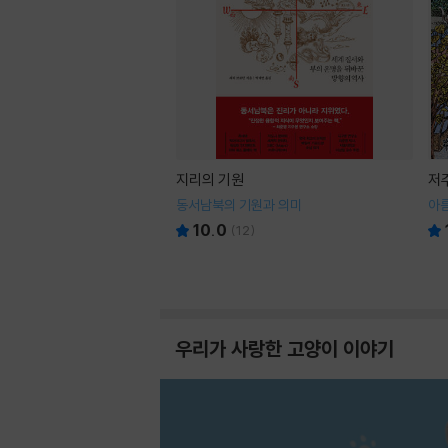
지리의 기원
저
동서남북의 기원과 의미
아
10.0
(
12
)
우리가 사랑한 고양이 이야기