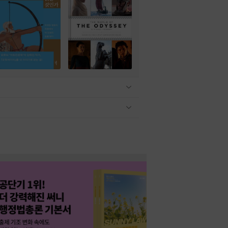
관련상품 보이기/감축
관련상품 보이기/감축