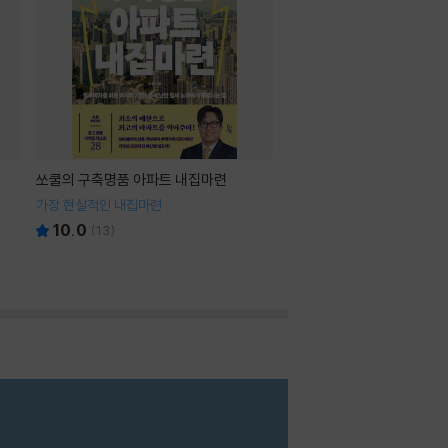
쏘쿨의 구축명품 아파트 내집마련
가장 현실적인 내집마련
10.0
(
13
)