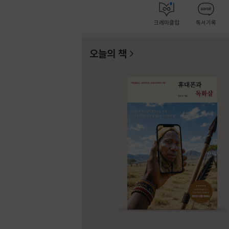
크레마클럽
독서기록
오늘의 책