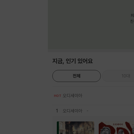
피
친
지금, 인기 있어요
전체
10대
오디세이아
HOT
1
오디세이아