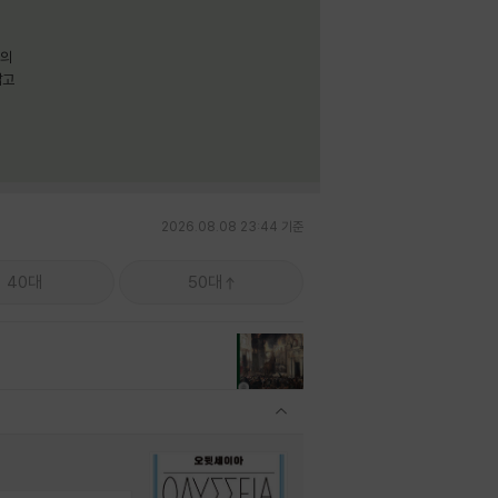
명의
짧고
2026.08.08 23:44 기준
40대
50대
관련상품 보이기/감축