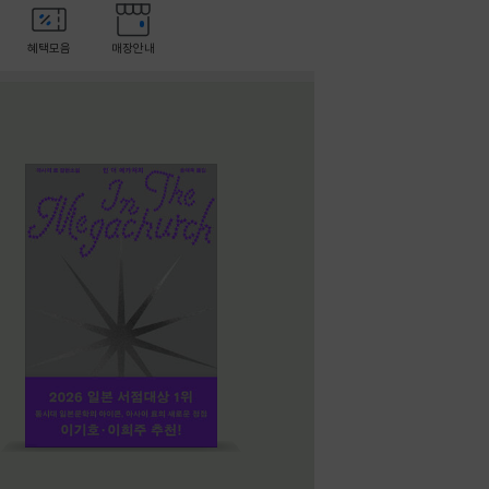
혜택모음
매장안내