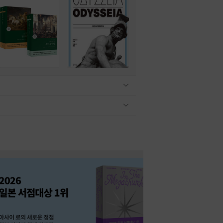
관련상품 보이기/감축
관련상품 보이기/감축