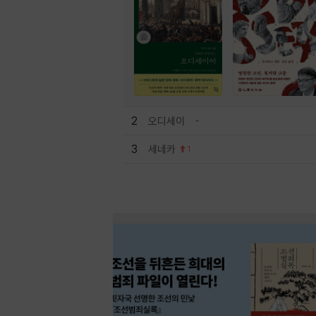
2
오디세이
3
세네카
1