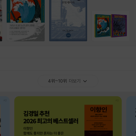
4위~10위
더보기