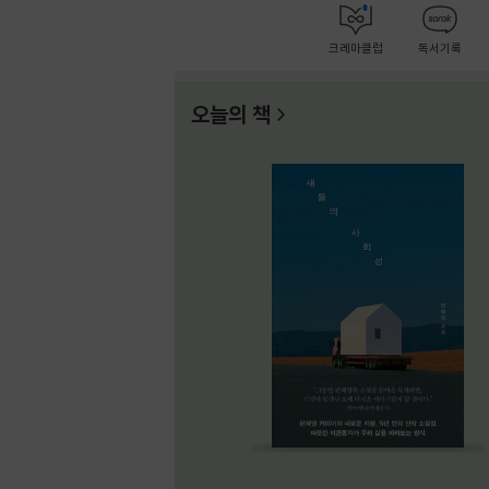
크레마클럽
독서기록
오늘의 책