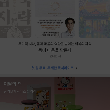
무기력 시대, 몸과 마음의 역량을 높이는 회복의 과학
몸이 마음을 만든다
윤대현 저
첫 달 무료, 무제한 독서라이프
이달의 책
산리오캐릭터즈 유리컵