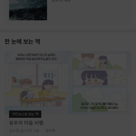
랑과의 재회
한 눈에 보는 책
카드뉴스로 보는 책
유주의 마음 비행
금수정 글/서영 그림
찰리북