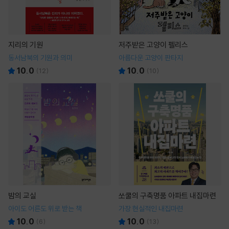
지리의 기원
저주받은 고양이 펠리스
동서남북의 기원과 의미
아름다운 고양이 판타지
10.0
10.0
(
12
)
(
10
)
밤의 교실
쏘쿨의 구축명품 아파트 내집마련
아이도 어른도 위로 받는 책
가장 현실적인 내집마련
10.0
10.0
(
6
)
(
13
)