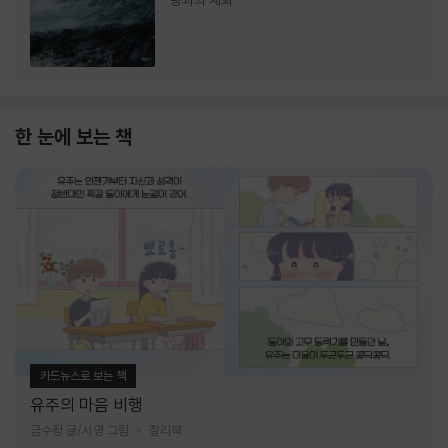
랑과의 재회
한 눈에 보는 책
카드뉴스로 보는 책
유주의 마음 비행
금수정 글/서영 그림
찰리북