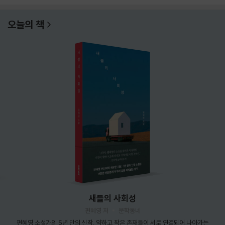
오늘의 책
새들의 사회성
편혜영 저
문학동네
편혜영 소설가의 5년 만의 신작. 약하고 작은 존재들이 서로 연결되어 나아가는