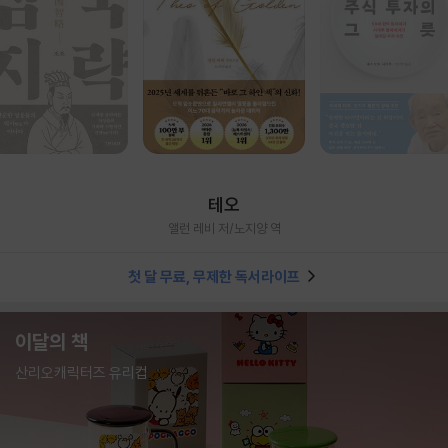
테오
앨런 레비 저/노지양 역
첫 달 무료, 무제한 독서라이프
이달의 책
산리오캐릭터즈 유리컵