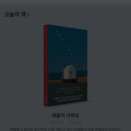
오늘의 책
새들의 사회성
편혜영 저
문학동네
편혜영 소설가의 5년 만의 신작. 약하고 작은 존재들이 서로 연결되어 나아가는