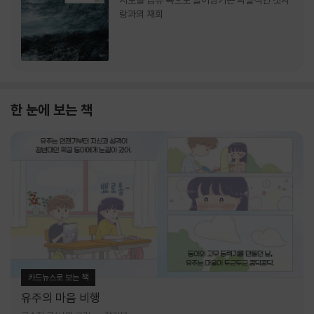
서로를 급류 속으로 끌어당기는 파멸적인 첫사
랑과의 재회
한 눈에 보는 책
카드뉴스로 보는 책
유주의 마음 비행