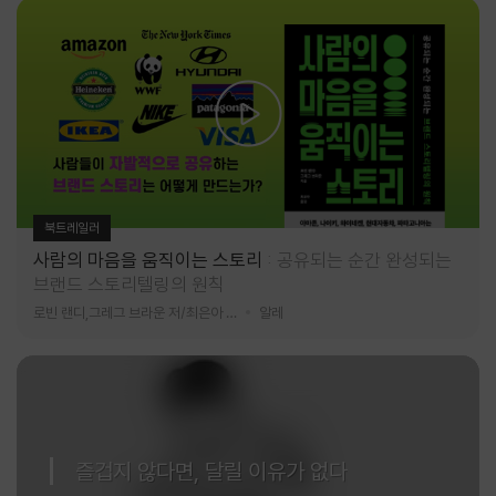
북트레일러
사람의 마음을 움직이는 스토리
공유되는 순간 완성되는
브랜드 스토리텔링의 원칙
로빈 랜디,그레그 브라운 저/최은아 역
알레
즐겁지 않다면, 달릴 이유가 없다