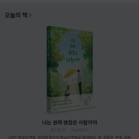
오늘의 책
너는 원래 괜찮은 사람이야
윤지영 저
터닝페이지
20만 부모의 멘토, 윤지영 작가가 청소년 멘토로 돌아왔다. 꿈, 자존감, 관계, 공부