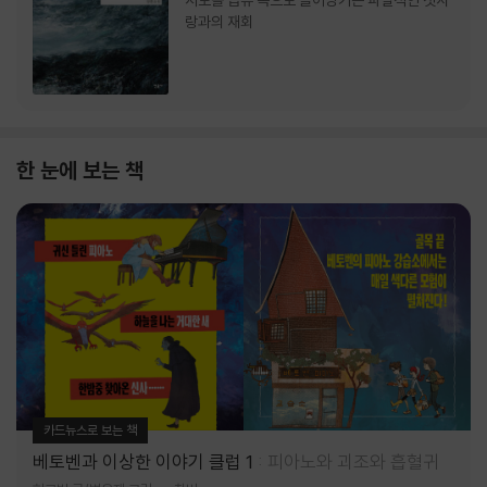
서로를 급류 속으로 끌어당기는 파멸적인 첫사
랑과의 재회
한 눈에 보는 책
카드뉴스로 보는 책
베토벤과 이상한 이야기 클럽 1
피아노와 괴조와 흡혈귀