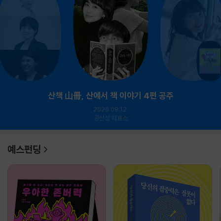
산책 山冊, 산에서 책 이야기 4편 공주
2026.09.12.
공산성 매표소
예스펀딩