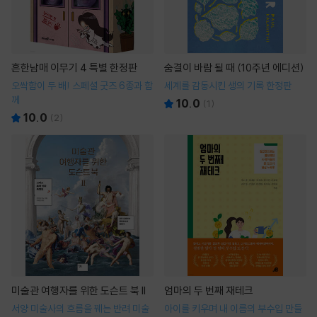
흔한남매 이무기 4 특별 한정판
숨결이 바람 될 때 (10주년 에디션)
오싹함이 두 배! 스페셜 굿즈 6종과 함
세계를 감동시킨 생의 기록 한정판
께
10.0
(
1
)
10.0
(
2
)
미술관 여행자를 위한 도슨트 북 II
엄마의 두 번째 재테크
서양 미술사의 흐름을 꿰는 반려 미술
아이를 키우며 내 이름의 부수입 만들