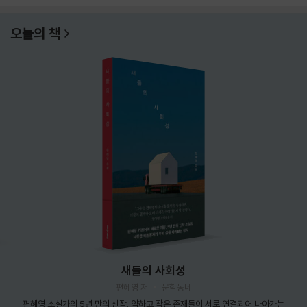
오늘의 책
새들의 사회성
편혜영 저
문학동네
편혜영 소설가의 5년 만의 신작. 약하고 작은 존재들이 서로 연결되어 나아가는