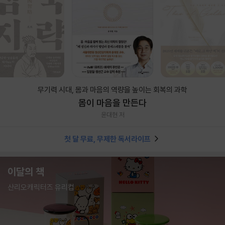
무기력 시대, 몸과 마음의 역량을 높이는 회복의 과학
몸이 마음을 만든다
윤대현 저
첫 달 무료, 무제한 독서라이프
이달의 책
산리오캐릭터즈 유리컵