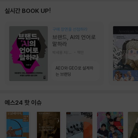
실시간 BOOK UP!
구매 장면을 선점하라
브랜드, AI의 언어로
말하라
박세용 저/정진호 그림
책만
AEO와 GEO로 설계하
는 브랜딩
예스24 핫 이슈