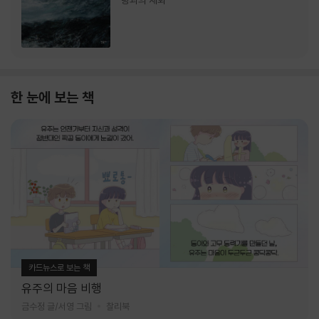
랑과의 재회
한 눈에 보는 책
카드뉴스로 보는 책
유주의 마음 비행
금수정 글/서영 그림
찰리북