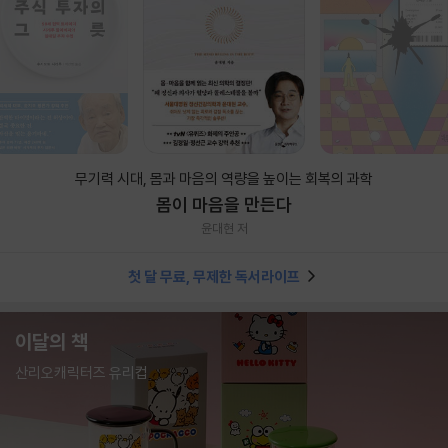
무기력 시대, 몸과 마음의 역량을 높이는 회복의 과학
몸이 마음을 만든다
윤대현 저
첫 달 무료, 무제한 독서라이프
이달의 책
산리오캐릭터즈 유리컵