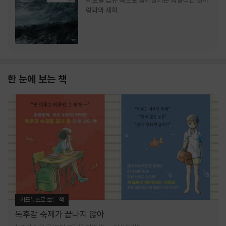
서로를 급류 속으로 끌어당기는 파멸적인 첫사
랑과의 재회
한 눈에 보는 책
카드뉴스로 보는 책
독후감 숙제가 끝나지 않아