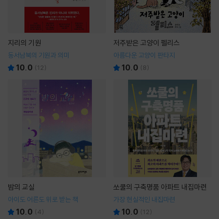
지리의 기원
저주받은 고양이 펠리스
동서남북의 기원과 의미
아름다운 고양이 판타지
10.0
10.0
(
12
)
(
8
)
밤의 교실
쏘쿨의 구축명품 아파트 내집마련
아이도 어른도 위로 받는 책
가장 현실적인 내집마련
10.0
10.0
(
4
)
(
12
)