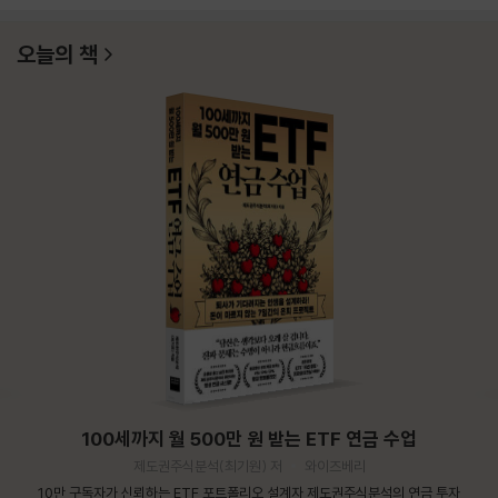
오늘의 책
100세까지 월 500만 원 받는 ETF 연금 수업
제도권주식분석(최기원) 저
와이즈베리
10만 구독자가 신뢰하는 ETF 포트폴리오 설계자 제도권주식분석의 연금 투자