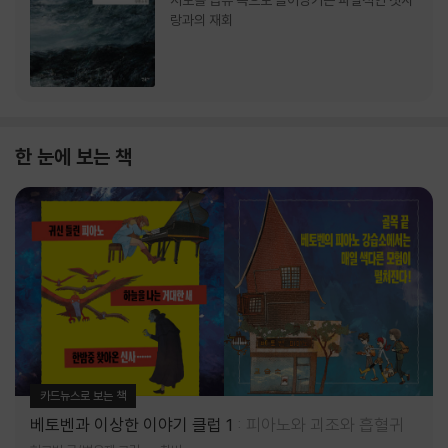
서로를 급류 속으로 끌어당기는 파멸적인 첫사
랑과의 재회
한 눈에 보는 책
카드뉴스로 보는 책
베토벤과 이상한 이야기 클럽 1
피아노와 괴조와 흡혈귀