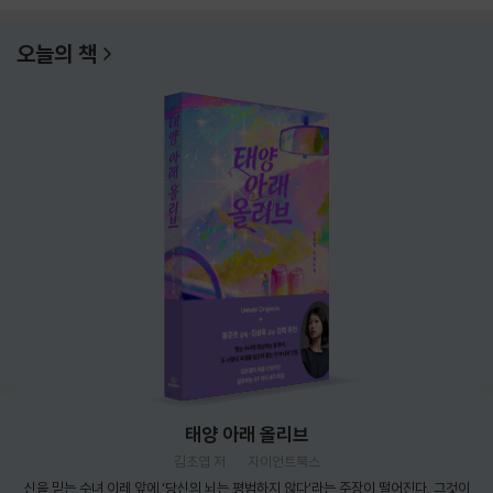
오늘의 책
태양 아래 올리브
김초엽 저
자이언트북스
신을 믿는 수녀 이레 앞에 ‘당신의 뇌는 평범하지 않다’라는 주장이 떨어진다. 그것이