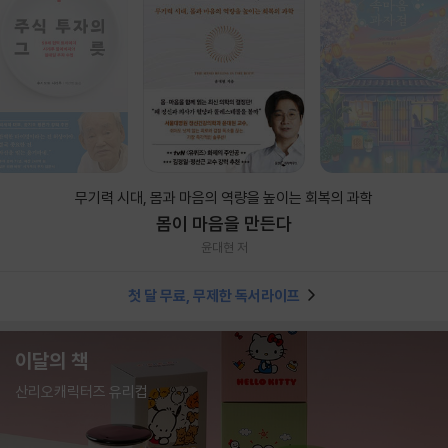
무기력 시대, 몸과 마음의 역량을 높이는 회복의 과학
몸이 마음을 만든다
윤대현 저
첫 달 무료, 무제한 독서라이프
이달의 책
산리오캐릭터즈 유리컵