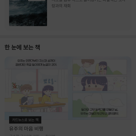
랑과의 재회
한 눈에 보는 책
카드뉴스로 보는 책
유주의 마음 비행