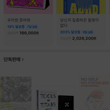
우아한 존버력
당신의 집중력은 잘못이
없다
19% 달성중
7일 남음
203% 달성중
186,000
9일 남음
펀딩금액
원
2,026,200
펀딩금액
원
단독판매