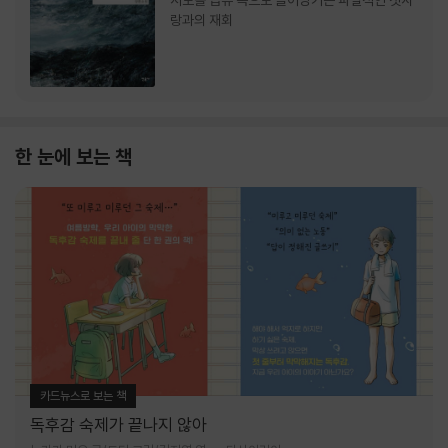
서로를 급류 속으로 끌어당기는 파멸적인 첫사
랑과의 재회
한 눈에 보는 책
카드뉴스로 보는 책
독후감 숙제가 끝나지 않아