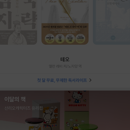
테오
앨런 레비 저/노지양 역
첫 달 무료, 무제한 독서라이프
이달의 책
산리오캐릭터즈 유리컵