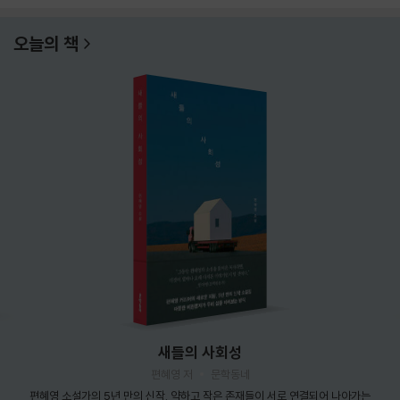
오늘의 책
새들의 사회성
편혜영 저
문학동네
편혜영 소설가의 5년 만의 신작. 약하고 작은 존재들이 서로 연결되어 나아가는