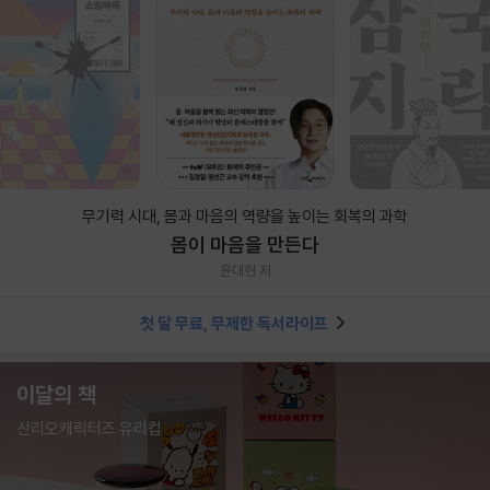
무기력 시대, 몸과 마음의 역량을 높이는 회복의 과학
몸이 마음을 만든다
윤대현 저
첫 달 무료, 무제한 독서라이프
이달의 책
산리오캐릭터즈 유리컵