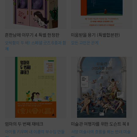
흔한남매 이무기 4 특별 한정판
미움받을 용기 (특별합본판)
오싹함이 두 배! 스페셜 굿즈 6종과 함
모든 고민은 관계
께
엄마의 두 번째 재테크
미술관 여행자를 위한 도슨트 북 II
아이를 키우며 내 이름의 부수입 만들
서양 미술사의 흐름을 꿰는 반려 미술