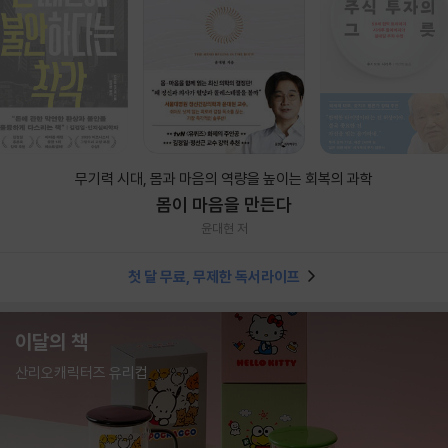
무기력 시대, 몸과 마음의 역량을 높이는 회복의 과학
몸이 마음을 만든다
윤대현 저
첫 달 무료, 무제한 독서라이프
이달의 책
산리오캐릭터즈 유리컵