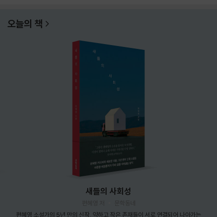
오늘의 책
새들의 사회성
편혜영 저
문학동네
편혜영 소설가의 5년 만의 신작. 약하고 작은 존재들이 서로 연결되어 나아가는