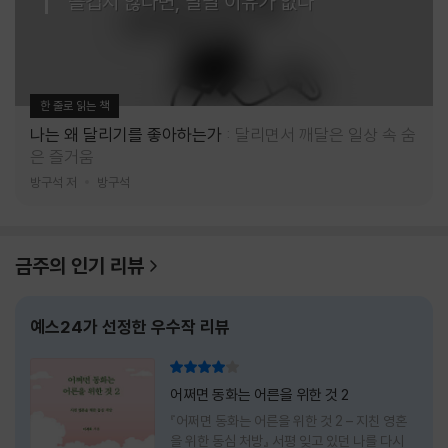
즐겁지 않다면, 달릴 이유가 없다
한 줄로 읽는 책
나는 왜 달리기를 좋아하는가
달리면서 깨달은 일상 속 숨
은 즐거움
방구석 저
방구석
금주의 인기 리뷰
예스24가 선정한 우수작 리뷰
리뷰 총점
어쩌면 동화는 어른을 위한 것 2
『어쩌면 동화는 어른을 위한 것 2 – 지친 영혼
을 위한 동심 처방』 서평 잊고 있던 나를 다시