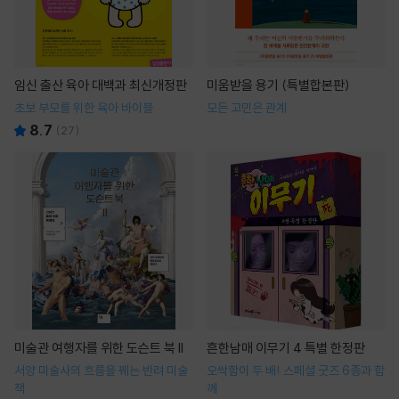
임신 출산 육아 대백과 최신개정판
미움받을 용기 (특별합본판)
초보 부모를 위한 육아 바이블
모든 고민은 관계
8.7
(
27
)
미술관 여행자를 위한 도슨트 북 II
흔한남매 이무기 4 특별 한정판
서양 미술사의 흐름을 꿰는 반려 미술
오싹함이 두 배! 스페셜 굿즈 6종과 함
책
께