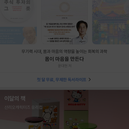
무기력 시대, 몸과 마음의 역량을 높이는 회복의 과학
몸이 마음을 만든다
윤대현 저
첫 달 무료, 무제한 독서라이프
이달의 책
산리오캐릭터즈 유리컵