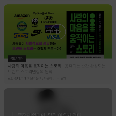
북트레일러
사람의 마음을 움직이는 스토리
공유되는 순간 완성되는
브랜드 스토리텔링의 원칙
로빈 랜디,그레그 브라운 저/최은아 역
알레
즐겁지 않다면, 달릴 이유가 없다