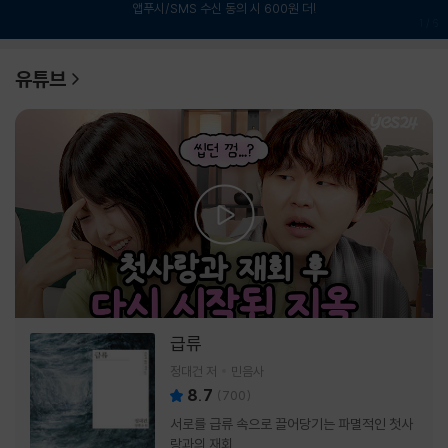
앱푸시/SMS 수신 동의 시 600원 더!
1
/
6
유튜브
급류
정대건 저
민음사
8.7
(
700
)
서로를 급류 속으로 끌어당기는 파멸적인 첫사
랑과의 재회