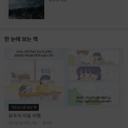
랑과의 재회
한 눈에 보는 책
카드뉴스로 보는 책
유주의 마음 비행
금수정 글/서영 그림
찰리북