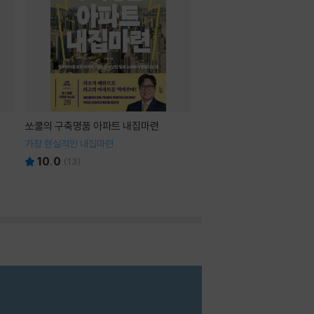
쏘쿨의 구축명품 아파트 내집마련
가장 현실적인 내집마련
10.0
(
13
)