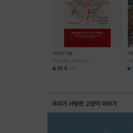
지리의 기원
저
동서남북의 기원과 의미
아
10.0
(
12
)
우리가 사랑한 고양이 이야기