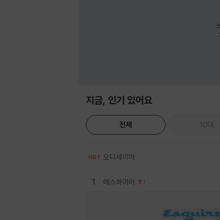
지금, 인기 있어요
전체
10대
오디세이아
HOT
1
에스콰이어
1