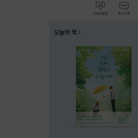
크레마클럽
독서기록
오늘의 책