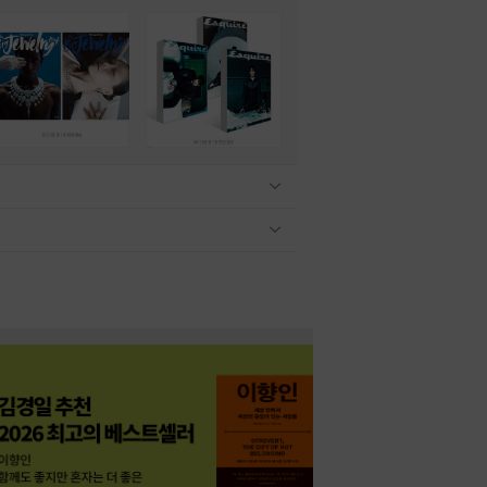
관련상품 보이기/감축
관련상품 보이기/감축