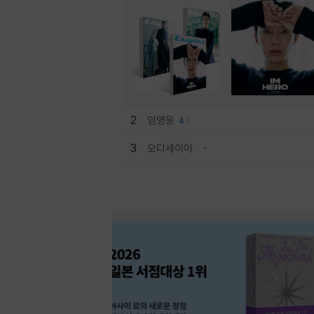
2
임영웅
1
3
오디세이아