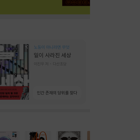
노동이 아니라면 무엇
일이 사라진 세상
이진우 저
다산초당
인간 존재의 당위를 찾다