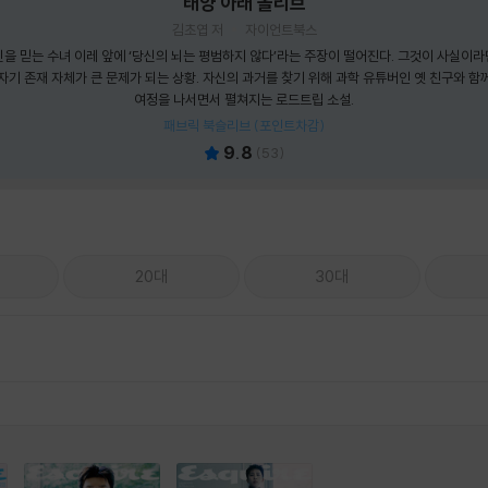
태양 아래 올리브
김초엽 저
자이언트북스
신을 믿는 수녀 이레 앞에 ‘당신의 뇌는 평범하지 않다’라는 주장이 떨어진다. 그것이 사실이라
자기 존재 자체가 큰 문제가 되는 상황. 자신의 과거를 찾기 위해 과학 유튜버인 옛 친구와 함
여정을 나서면서 펼쳐지는 로드트립 소설.
패브릭 북슬리브 (포인트차감)
9.8
(
53
)
20대
30대