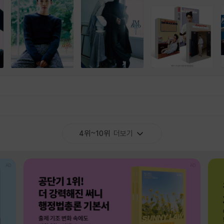
4위~10위
더보기