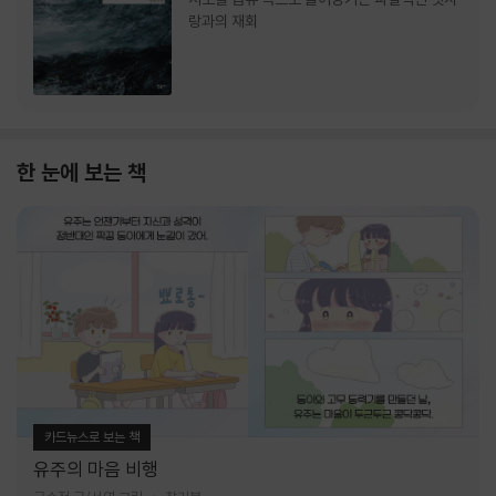
랑과의 재회
한 눈에 보는 책
카드뉴스로 보는 책
유주의 마음 비행