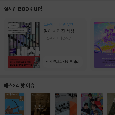
실시간 BOOK UP!
노동이 아니라면 무엇
일이 사라진 세상
이진우 저
다산초당
인간 존재의 당위를 찾다
예스24 핫 이슈