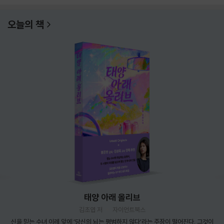
오늘의 책
태양 아래 올리브
김초엽 저
자이언트북스
신을 믿는 수녀 이레 앞에 ‘당신의 뇌는 평범하지 않다’라는 주장이 떨어진다. 그것이