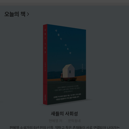
오늘의 책
새들의 사회성
편혜영 저
문학동네
편혜영 소설가의 5년 만의 신작. 약하고 작은 존재들이 서로 연결되어 나아가는