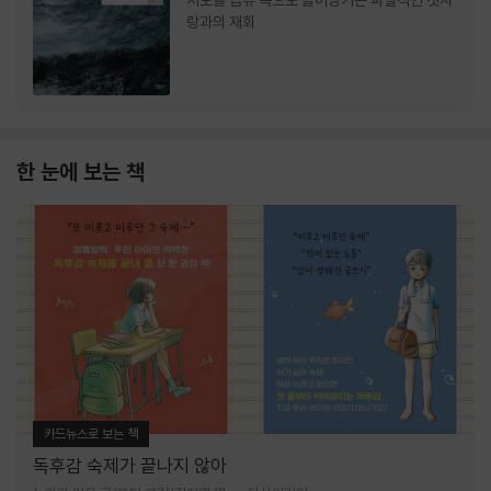
서로를 급류 속으로 끌어당기는 파멸적인 첫사
랑과의 재회
한 눈에 보는 책
카드뉴스로 보는 책
독후감 숙제가 끝나지 않아