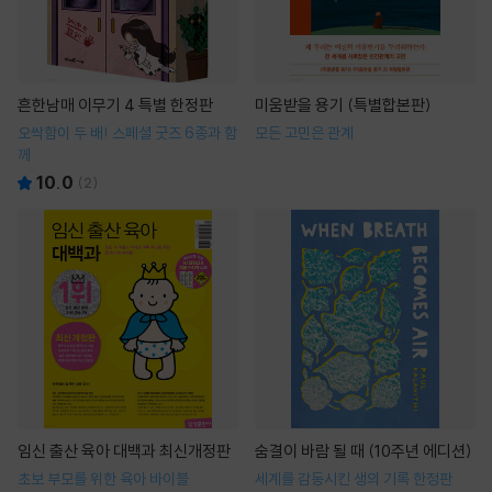
흔한남매 이무기 4 특별 한정판
미움받을 용기 (특별합본판)
오싹함이 두 배! 스페셜 굿즈 6종과 함
모든 고민은 관계
께
10.0
(
2
)
임신 출산 육아 대백과 최신개정판
숨결이 바람 될 때 (10주년 에디션)
초보 부모를 위한 육아 바이블
세계를 감동시킨 생의 기록 한정판