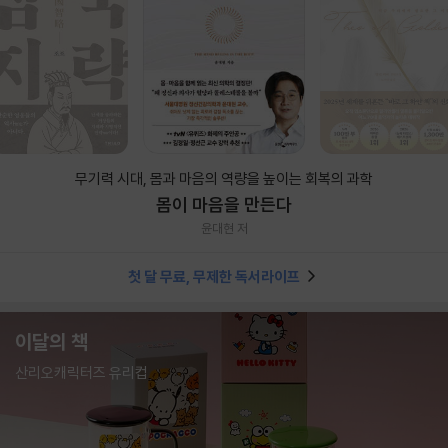
무기력 시대, 몸과 마음의 역량을 높이는 회복의 과학
몸이 마음을 만든다
윤대현 저
첫 달 무료, 무제한 독서라이프
이달의 책
산리오캐릭터즈 유리컵