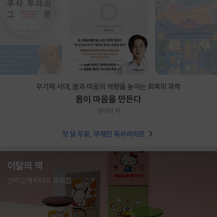
무기력 시대, 몸과 마음의 역량을 높이는 회복의 과학
몸이 마음을 만든다
윤대현 저
첫 달 무료, 무제한 독서라이프
이달의 책
산리오캐릭터즈 유리컵