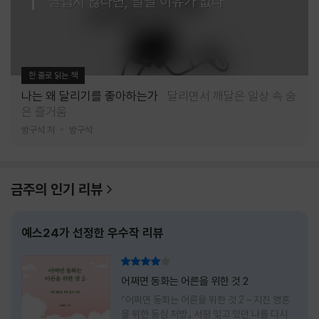
즐겁지 않다면, 달릴 이유가 없다
한 줄로 읽는 책
나는 왜 달리기를 좋아하는가
달리면서 깨달은 일상 속 숨
은 즐거움
방구석 저
방구석
금주의 인기 리뷰
예스24가 선정한 우수작 리뷰
리뷰 총점
어쩌면 동화는 어른을 위한 것 2
『어쩌면 동화는 어른을 위한 것 2 – 지친 영혼
을 위한 동심 처방』 서평 잊고 있던 나를 다시