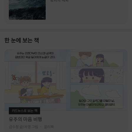
랑과의 재회
한 눈에 보는 책
카드뉴스로 보는 책
유주의 마음 비행
금수정 글/서영 그림
찰리북