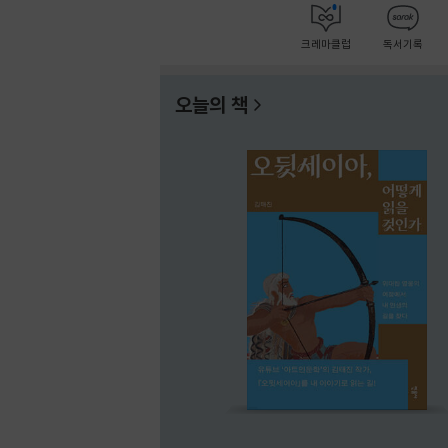
크레마클럽
독서기록
오늘의 책