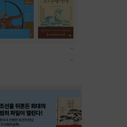
관련상품 보이기/감축
관련상품 보이기/감축