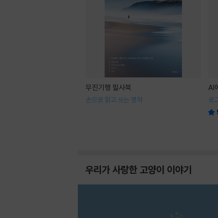
무진기행 필사북
A
손으로 읽고 쓰는 명작
로
우리가 사랑한 고양이 이야기