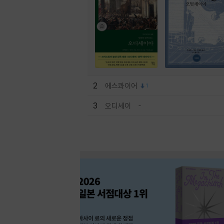
2
에스콰이어
1
3
오디세이