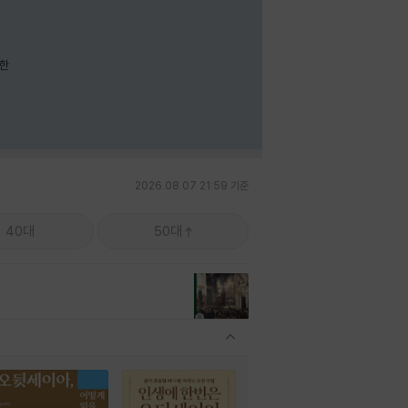
요한
2026.08.07 21:59 기준
40대
50대
관련상품 보이기/감축