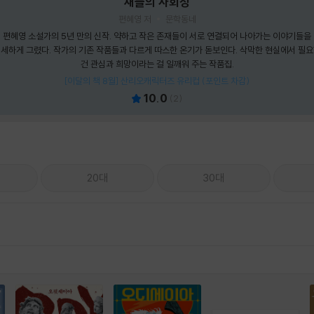
새들의 사회성
편혜영 저
문학동네
편혜영 소설가의 5년 만의 신작. 약하고 작은 존재들이 서로 연결되어 나아가는 이야기들을
세하게 그렸다. 작가의 기존 작품들과 다르게 따스한 온기가 돋보인다. 삭막한 현실에서 필
건 관심과 희망이라는 걸 일깨워 주는 작품집.
[이달의 책 8월] 산리오캐릭터즈 유리컵 (포인트 차감)
10.0
(
2
)
20대
30대