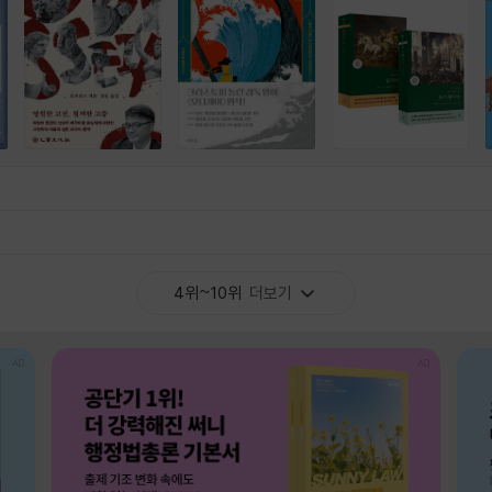
4위~10위
더보기