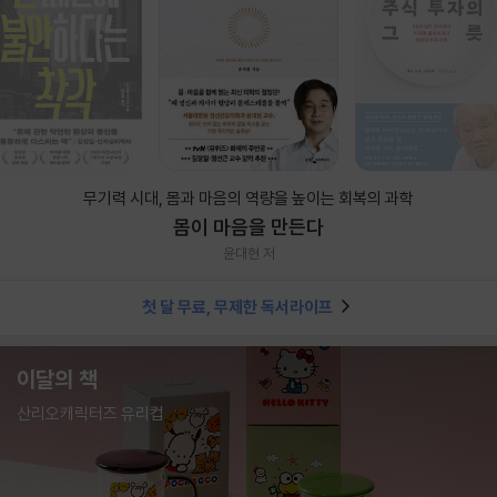
무기력 시대, 몸과 마음의 역량을 높이는 회복의 과학
몸이 마음을 만든다
윤대현 저
첫 달 무료, 무제한 독서라이프
이달의 책
산리오캐릭터즈 유리컵