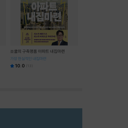
쏘쿨의 구축명품 아파트 내집마련
가장 현실적인 내집마련
10.0
(
13
)