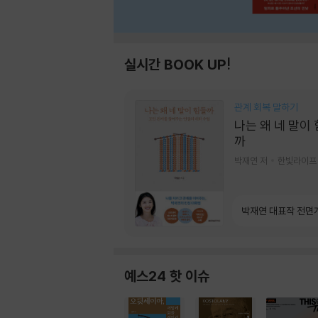
실시간 BOOK UP!
관계 회복 말하기
나는 왜 네 말이
까
박재연 저
한빛라이프
박재연 대표작 전면
예스24 핫 이슈