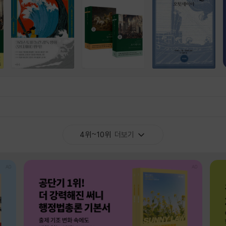
4위~10위
더보기