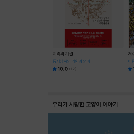
지리의 기원
저
동서남북의 기원과 의미
아
10.0
(
12
)
우리가 사랑한 고양이 이야기