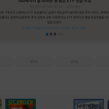
100세까지 월 500만 원 받는 ETF 연금 수업
제도권주식분석(최기원) 저
와이즈베리
0만 구독자가 신뢰하는 ETF 포트폴리오 설계자 제도권주식분석의 연금 투자 가이드. 종목
트폴리오 설계에 집중하며, 투자 성향과 은퇴 시점에 맞는 ETF 전략으로 평생 현금흐름을 만
법을 담았다.
[이달의 책 8월] 산리오캐릭터즈 유리컵 (포인트 차감)
9.9
(
44
)
20대
30대