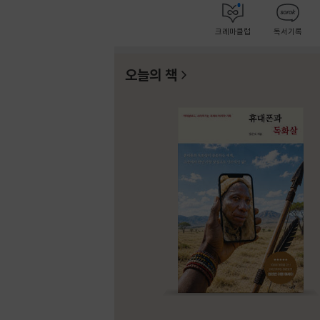
크레마클럽
독서기록
오늘의 책