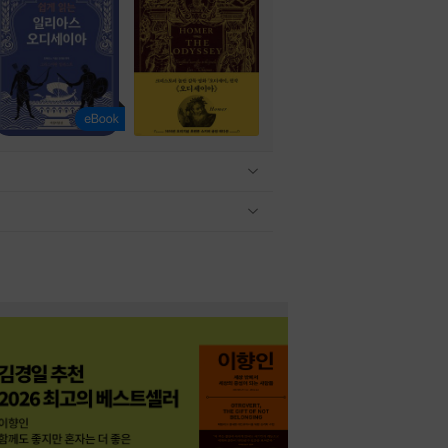
관련상품 보이기/감축
관련상품 보이기/감축